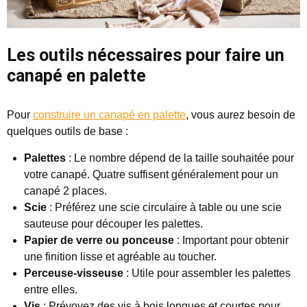
Les outils nécessaires pour faire un
canapé en palette
Pour
construire un canapé en palette
, vous aurez besoin de
quelques outils de base :
Palettes
: Le nombre dépend de la taille souhaitée pour
votre canapé. Quatre suffisent généralement pour un
canapé 2 places.
Scie
: Préférez une scie circulaire à table ou une scie
sauteuse pour découper les palettes.
Papier de verre ou ponceuse
: Important pour obtenir
une finition lisse et agréable au toucher.
Perceuse-visseuse
: Utile pour assembler les palettes
entre elles.
Vis
: Prévoyez des vis à bois longues et courtes pour