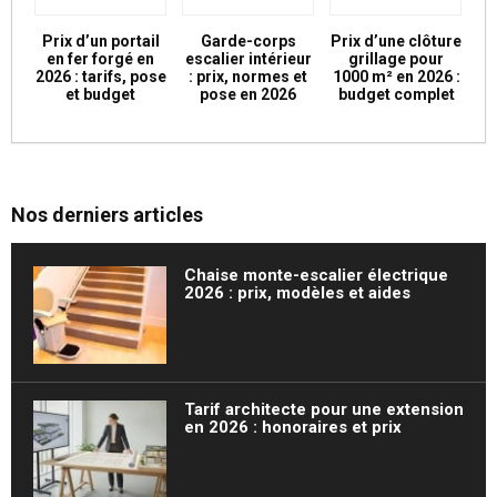
Prix d’un portail
Garde-corps
Prix d’une clôture
en fer forgé en
escalier intérieur
grillage pour
2026 : tarifs, pose
: prix, normes et
1000 m² en 2026 :
et budget
pose en 2026
budget complet
Nos derniers articles
Chaise monte-escalier électrique
2026 : prix, modèles et aides
Tarif architecte pour une extension
en 2026 : honoraires et prix