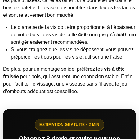
les plus utilisées, car elles offrent une bonne tenue dans le
bois de palette. Elles sont disponibles dans toutes les tailles
et sont relativement bon marché.
Le diamètre de la vis doit être proportionnel à l’épaisseur
de votre bois : des vis de taille
4/60 mm
jusqu’à
5/50 mm
sont généralement recommandées.
Si vous craignez que les vis ne dépassent, vous pouvez
prépercer les trous pour les vis et utiliser une fraise.
De plus, pour un montage solide, préférez les
vis à tête
fraisée
pour bois, qui assurent une connexion stable. Enfin,
pour faciliter le vissage, une visseuse sans fil avec le jeu
d’embouts adéquat est conseillée.
ESTIMATION GRATUITE · 2 MIN
Obtenez 3 devis gratuits pour vos