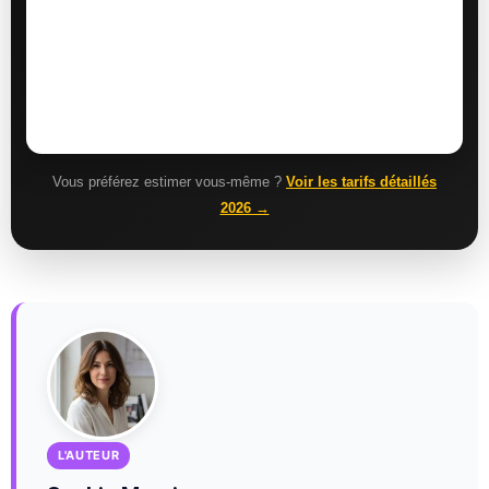
Vous préférez estimer vous-même ?
Voir les tarifs détaillés
2026 →
L'AUTEUR