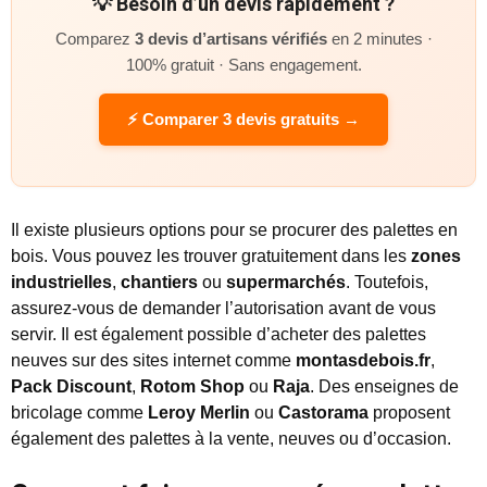
💡 Besoin d’un devis rapidement ?
Comparez
3 devis d’artisans vérifiés
en 2 minutes ·
100% gratuit · Sans engagement.
⚡ Comparer 3 devis gratuits →
Il existe plusieurs options pour se procurer des palettes en
bois. Vous pouvez les trouver gratuitement dans les
zones
industrielles
,
chantiers
ou
supermarchés
. Toutefois,
assurez-vous de demander l’autorisation avant de vous
servir. Il est également possible d’acheter des palettes
neuves sur des sites internet comme
montasdebois.fr
,
Pack Discount
,
Rotom Shop
ou
Raja
. Des enseignes de
bricolage comme
Leroy Merlin
ou
Castorama
proposent
également des palettes à la vente, neuves ou d’occasion.