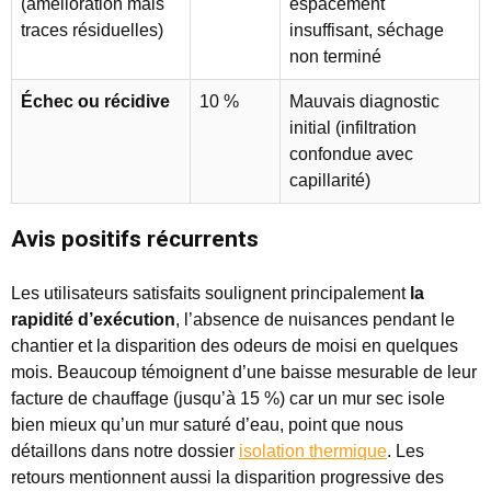
(amélioration mais
espacement
traces résiduelles)
insuffisant, séchage
non terminé
Échec ou récidive
10 %
Mauvais diagnostic
initial (infiltration
confondue avec
capillarité)
Avis positifs récurrents
Les utilisateurs satisfaits soulignent principalement
la
rapidité d’exécution
, l’absence de nuisances pendant le
chantier et la disparition des odeurs de moisi en quelques
mois. Beaucoup témoignent d’une baisse mesurable de leur
facture de chauffage (jusqu’à 15 %) car un mur sec isole
bien mieux qu’un mur saturé d’eau, point que nous
détaillons dans notre dossier
isolation thermique
. Les
retours mentionnent aussi la disparition progressive des