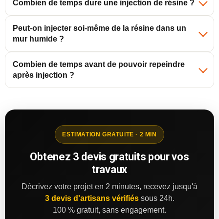
Combien de temps dure une injection de résine ?
Peut-on injecter soi-même de la résine dans un
mur humide ?
Combien de temps avant de pouvoir repeindre
après injection ?
ESTIMATION GRATUITE · 2 MIN
Obtenez 3 devis gratuits pour vos
travaux
Décrivez votre projet en 2 minutes, recevez jusqu'à
3 devis d'artisans vérifiés
sous 24h.
100 % gratuit, sans engagement.