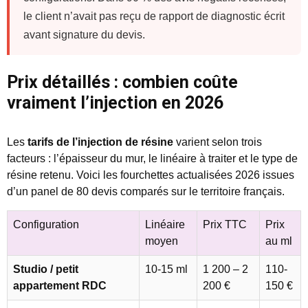
le client n’avait pas reçu de rapport de diagnostic écrit
avant signature du devis.
Prix détaillés : combien coûte
vraiment l’injection en 2026
Les
tarifs de l’injection de résine
varient selon trois
facteurs : l’épaisseur du mur, le linéaire à traiter et le type de
résine retenu. Voici les fourchettes actualisées 2026 issues
d’un panel de 80 devis comparés sur le territoire français.
Configuration
Linéaire
Prix TTC
Prix
moyen
au ml
Studio / petit
10-15 ml
1 200 – 2
110-
appartement RDC
200 €
150 €