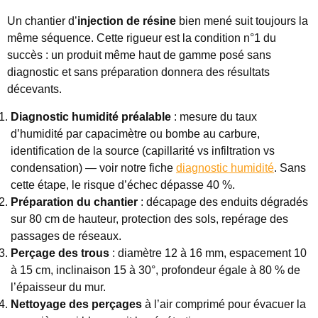
Un chantier d’
injection de résine
bien mené suit toujours la
même séquence. Cette rigueur est la condition n°1 du
succès : un produit même haut de gamme posé sans
diagnostic et sans préparation donnera des résultats
décevants.
Diagnostic humidité préalable
: mesure du taux
d’humidité par capacimètre ou bombe au carbure,
identification de la source (capillarité vs infiltration vs
condensation) — voir notre fiche
diagnostic humidité
. Sans
cette étape, le risque d’échec dépasse 40 %.
Préparation du chantier
: décapage des enduits dégradés
sur 80 cm de hauteur, protection des sols, repérage des
passages de réseaux.
Perçage des trous
: diamètre 12 à 16 mm, espacement 10
à 15 cm, inclinaison 15 à 30°, profondeur égale à 80 % de
l’épaisseur du mur.
Nettoyage des perçages
à l’air comprimé pour évacuer la