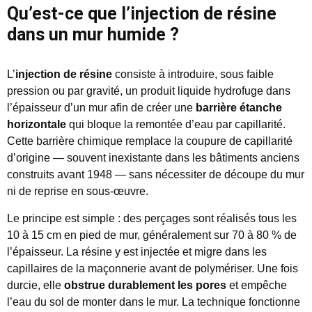
Qu’est-ce que l’injection de résine
dans un mur humide ?
L’
injection de résine
consiste à introduire, sous faible
pression ou par gravité, un produit liquide hydrofuge dans
l’épaisseur d’un mur afin de créer une
barrière étanche
horizontale
qui bloque la remontée d’eau par capillarité.
Cette barrière chimique remplace la coupure de capillarité
d’origine — souvent inexistante dans les bâtiments anciens
construits avant 1948 — sans nécessiter de découpe du mur
ni de reprise en sous-œuvre.
Le principe est simple : des perçages sont réalisés tous les
10 à 15 cm en pied de mur, généralement sur 70 à 80 % de
l’épaisseur. La résine y est injectée et migre dans les
capillaires de la maçonnerie avant de polymériser. Une fois
durcie, elle
obstrue durablement les pores
et empêche
l’eau du sol de monter dans le mur. La technique fonctionne