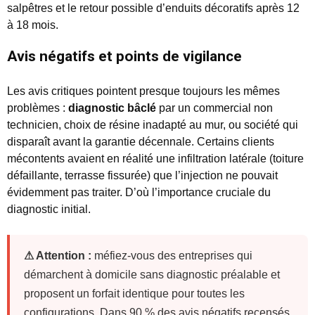
salpêtres et le retour possible d’enduits décoratifs après 12
à 18 mois.
Avis négatifs et points de vigilance
Les avis critiques pointent presque toujours les mêmes
problèmes :
diagnostic bâclé
par un commercial non
technicien, choix de résine inadapté au mur, ou société qui
disparaît avant la garantie décennale. Certains clients
mécontents avaient en réalité une infiltration latérale (toiture
défaillante, terrasse fissurée) que l’injection ne pouvait
évidemment pas traiter. D’où l’importance cruciale du
diagnostic initial.
⚠ Attention :
méfiez-vous des entreprises qui
démarchent à domicile sans diagnostic préalable et
proposent un forfait identique pour toutes les
configurations. Dans 90 % des avis négatifs recensés,