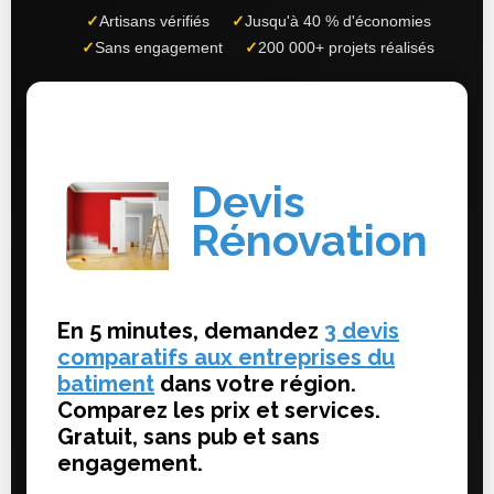
✓
Artisans vérifiés
✓
Jusqu'à 40 % d'économies
✓
Sans engagement
✓
200 000+ projets réalisés