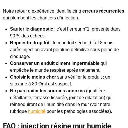
Notre retour d’expérience identifie cinq
erreurs récurrentes
qui plombent les chantiers d’injection.
Sauter le diagnostic
: c’est l’erreur n°1, présente dans
90 % des échecs.
Repeindre trop tôt
: le mur doit sécher 6 à 18 mois
après injection avant peinture définitive sous peine de
cloquage.
Conserver un enduit ciment imperméable
qui
empêche le mur de respirer après traitement.
Choisir le moins cher
sans vérifier le produit : un
siloxane à 80 €/ml est suspect.
Ne pas traiter les sources annexes
(gouttière
défaillante, terrasse fissurée, joint de dilatation) qui
réintroduiront de l’humidité dans le mur (voir notre
rubrique
humidité
pour les pathologies associées).
FAQ : injection résine mur humide