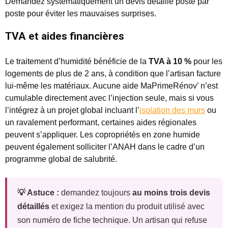
Demandez systématiquement un devis détaillé poste par
poste pour éviter les mauvaises surprises.
TVA et aides financières
Le traitement d’humidité bénéficie de la
TVA à 10 %
pour les
logements de plus de 2 ans, à condition que l’artisan facture
lui-même les matériaux. Aucune aide MaPrimeRénov’ n’est
cumulable directement avec l’injection seule, mais si vous
l’intégrez à un projet global incluant l’
isolation des murs
ou
un ravalement performant, certaines aides régionales
peuvent s’appliquer. Les copropriétés en zone humide
peuvent également solliciter l’ANAH dans le cadre d’un
programme global de salubrité.
💡 Astuce :
demandez toujours
au moins trois devis
détaillés
et exigez la mention du produit utilisé avec
son numéro de fiche technique. Un artisan qui refuse