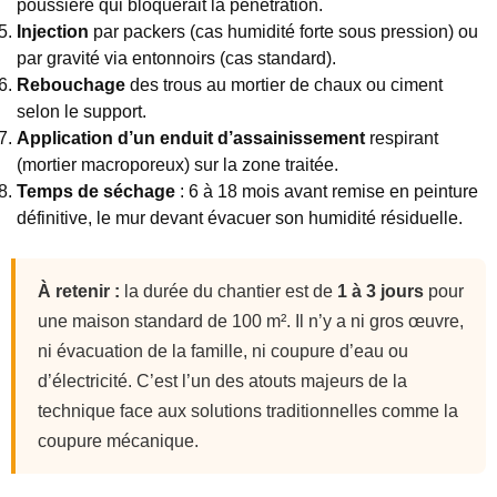
poussière qui bloquerait la pénétration.
Injection
par packers (cas humidité forte sous pression) ou
par gravité via entonnoirs (cas standard).
Rebouchage
des trous au mortier de chaux ou ciment
selon le support.
Application d’un enduit d’assainissement
respirant
(mortier macroporeux) sur la zone traitée.
Temps de séchage
: 6 à 18 mois avant remise en peinture
définitive, le mur devant évacuer son humidité résiduelle.
À retenir :
la durée du chantier est de
1 à 3 jours
pour
une maison standard de 100 m². Il n’y a ni gros œuvre,
ni évacuation de la famille, ni coupure d’eau ou
d’électricité. C’est l’un des atouts majeurs de la
technique face aux solutions traditionnelles comme la
coupure mécanique.