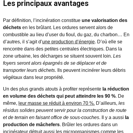
Les principaux avantages
Par définition, l’incinération constitue
une valorisation des
déchets
en les brûlant. Les ordures servent alors de
combustible au lieu d’user du fioul, du gaz, du charbon… En
d’autres, il s’agit d’
une production d’énergie
. D’où elle se
rencontre dans des petites centrales électriques. Dans la
zone urbaine, les décharges se situent souvent loin.
Les
foyers seront alors épargnés de se déplacer et de
transporter leurs déchets
. Ils peuvent incinérer leurs débris
végétaux dans leur propriété.
Un des plus grands atouts à profiter représente
la réduction
en volume des déchets qui peut atteindre les 90 %
. De
même,
leur masse se réduit à environ 70 %.
D’ailleurs,
les
résidus solides peuvent servir pour la construction de route
et de terrain en faisant office de sous-couches
. Il y a aussi
la
production de mâchefers
. Brûler les ordures dans un
incinérateur
détruit aussi les microorganismes comme les