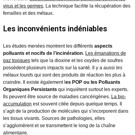
virus et les germes
. La technique facilite la récupération des
ferrailles et des métaux.
Les inconvénients indéniables
Les études menées montrent les différents
aspects
polluants et nocifs de l’incinération
.
Les émanations de
gaz toxiques
tels que la dioxine et les oxydes de soufres
possèdent plusieurs impacts sur la santé. Il y a aussi
les
métaux lourds
qui sont des produits de réaction les plus à
craindre. Il existe également l
es POP ou les Polluants
Organiques Persistants
qui inquiètent surtout les experts.
Ils peuvent être source de maladies cancérigènes.
La bio-
accumulation
est souvent citée depuis quelque temps. Il
s’agit de la production de molécules qui s’incorporent dans
les tissus vivants. Sources de pathologies, elles
s’agglomèrent et se transmettent le long de la chaîne
alimentaire.