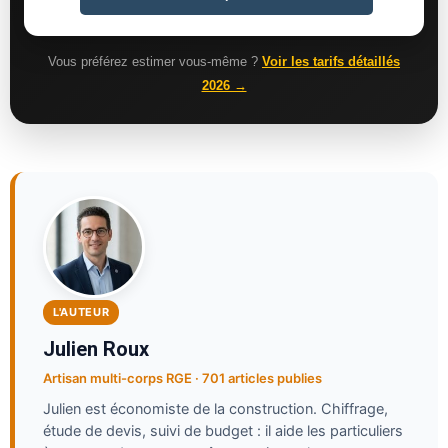
Vous préférez estimer vous-même ?
Voir les tarifs détaillés
2026 →
L'AUTEUR
Julien Roux
Artisan multi-corps RGE · 701 articles publies
Julien est économiste de la construction. Chiffrage,
étude de devis, suivi de budget : il aide les particuliers