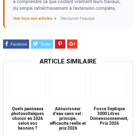
à comprendre ce que coûtent vraiment leurs travaux,
du simple rafraîchissement à l'extension complète.
Voir tous ses articles →
Decouvrir l'equipe
ARTICLE SIMILAIRE
Quels panneaux
Adoucisseur
Fosse Septique
photovoltaïques
d’eau sans sel :
3000 Litres :
choisir en 2026
principe,
Dimensionnement,
selon vos
efficacite reelle et
Prix 2026
besoins ?
prix 2026