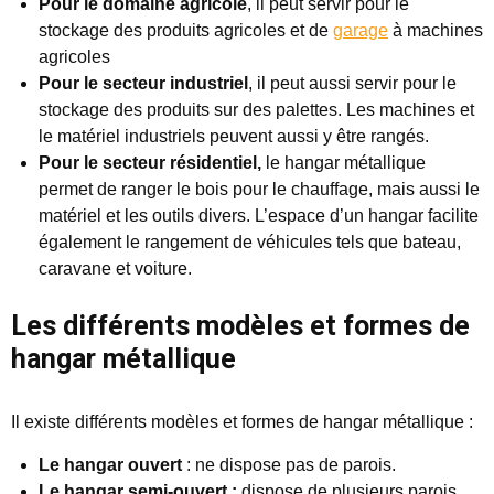
Pour le domaine agricole
, il peut servir pour le
stockage des produits agricoles et de
garage
à machines
agricoles
Pour le secteur industriel
, il peut aussi servir pour le
stockage des produits sur des palettes. Les machines et
le matériel industriels peuvent aussi y être rangés.
Pour le secteur résidentiel,
le hangar métallique
permet de ranger le bois pour le chauffage, mais aussi le
matériel et les outils divers. L’espace d’un hangar facilite
également le rangement de véhicules tels que bateau,
caravane et voiture.
Les différents modèles et formes de
hangar métallique
Il existe différents modèles et formes de hangar métallique :
Le hangar ouvert
: ne dispose pas de parois.
Le hangar semi-ouvert :
dispose de plusieurs parois