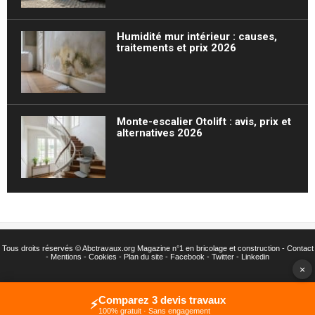
Humidité mur intérieur : causes,
traitements et prix 2026
Monte-escalier Otolift : avis, prix et
alternatives 2026
Tous droits réservés ©
Abctravaux.org Magazine n°1 en bricolage et construction -
Contact
-
Mentions
-
Cookies
-
Plan du site
-
Facebook
-
Twitter
- Linkedin
×
Comparez 3 devis travaux
⚡
100% gratuit · Sans engagement