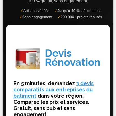
100 % gratuit, sans engagement.
✓
Artisans vérifiés
✓
Jusqu'à 40 % d'économies
✓
Sans engagement
✓
200 000+ projets réalisés