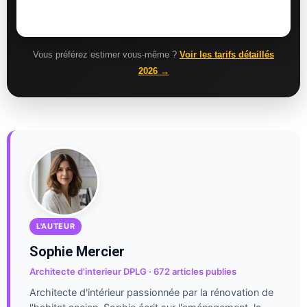
Vous préférez estimer vous-même ?
Voir les tarifs détaillés
2026 →
L'AUTEUR
Sophie Mercier
Architecte d'interieur DPLG · 672 articles publies
Architecte d'intérieur passionnée par la rénovation de