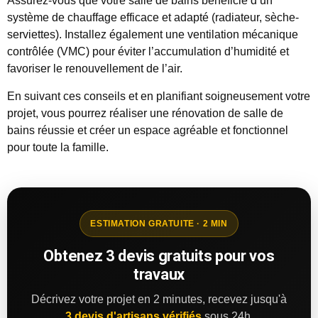
Assurez-vous que votre salle de bains bénéficie d’un
système de chauffage efficace et adapté (radiateur, sèche-
serviettes). Installez également une ventilation mécanique
contrôlée (VMC) pour éviter l’accumulation d’humidité et
favoriser le renouvellement de l’air.
En suivant ces conseils et en planifiant soigneusement votre
projet, vous pourrez réaliser une rénovation de salle de
bains réussie et créer un espace agréable et fonctionnel
pour toute la famille.
ESTIMATION GRATUITE · 2 MIN
Obtenez 3 devis gratuits pour vos
travaux
Décrivez votre projet en 2 minutes, recevez jusqu'à
3 devis d'artisans vérifiés
sous 24h.