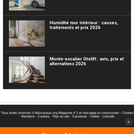
Humidité mur intérieur : causes,
traitements et prix 2026
Monte-escalier Otolift : avis, prix et
alternatives 2026
Tous droits réservés ©
Abctravaux.org Magazine n°1 en bricolage et construction -
Contact
-
Mentions
-
Cookies
-
Plan du site
-
Facebook
-
Twitter
- Linkedin
×