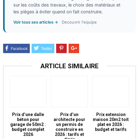
sur les coûts des travaux, le choix des matériaux et
les pièges à éviter quand on fait construire.
Voir tous ses articles →
Decouvrir l'equipe
ARTICLE SIMILAIRE
Prix d’une dalle
Prix d’un
Prix extension
béton pour
architecte pour
maison 20m2 toit
garage de 50m2 :
un permis de
plat en 2026 :
budget complet
construire en
budget et tarifs
2026
2026 : tarifs et