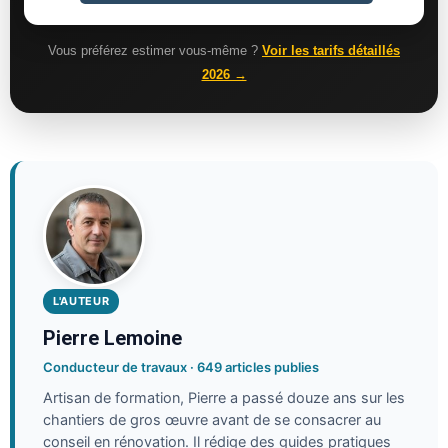
Vous préférez estimer vous-même ?
Voir les tarifs détaillés
2026 →
L'AUTEUR
Pierre Lemoine
Conducteur de travaux · 649 articles publies
Artisan de formation, Pierre a passé douze ans sur les
chantiers de gros œuvre avant de se consacrer au
conseil en rénovation. Il rédige des guides pratiques