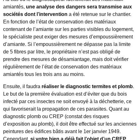
amiantés,
une analyse des dangers sera transmise aux
sociétés dont l’intervention
a été retenue sur le chantier.
En fonction de l’état de conservation des matériaux
contenant de l’amiante sur les parties visibles du logement,
le spécialiste peut exiger des mesures d’empoussièrement
d’amiante. Si l’empoussièrement ne dépasse pas la limite
de 5 fibres par litre, le propriétaire n’est pas obligé de
prendre des mesures de désamiantage, mais doit vérifier
régulièrement de l’état de conservation des matériaux
amiantés tous les trois ans au moins.
Ensuite, il faudra
réaliser le diagnostic termites et plomb
.
Le but de la première évaluation est d’éviter que du bois
infecté par ces insectes ne soit envoyé à la déchetterie, ce
qui favoriserait la propagation de ces parasites. Quant au
diagnostic plomb ou CREP (constat des risques
d’exposition au plomb), il doit être effectué sur les anciennes
peintures des édifices bâtis avant le 1er janvier 1949.
Cependant,
si votre bien a déjà fait l’objet d’un CREP
,