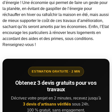
d’énergie ! Une économie qui permet de faire un geste pour
la planète, en évitant de gaspiller de l’énergie pour
réchauffer en hiver ou rafraîchir la maison en été, mais aussi
de mieux supporter le coût de ces travaux d’amélioration,
sachant qu’ils seront amortis par les économies. Enfin, l’Etat
encourage les particuliers à rénover leurs logements en
accordant des aides et des primes, sous conditions.
Renseignez-vous !
ESTIMATION GRATUITE · 2 MIN
Obtenez 3 devis gratuits pour vos
travaux
Décrivez votre projet en 2 minutes, recevez jusqu'à
3 devis d'artisans vérifiés
sous 24h.
100 % gratuit, sans engagement.