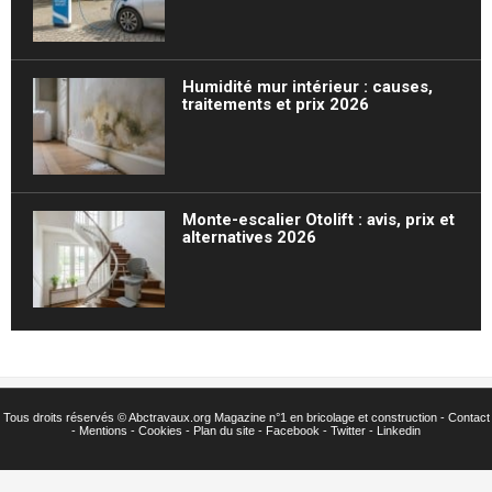
Humidité mur intérieur : causes,
traitements et prix 2026
Monte-escalier Otolift : avis, prix et
alternatives 2026
Tous droits réservés ©
Abctravaux.org Magazine n°1 en bricolage et construction -
Contact
-
Mentions
-
Cookies
-
Plan du site
-
Facebook
-
Twitter
- Linkedin