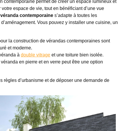
on contemporaine permet de créer un espace lumineux et
 votre espace de vie, tout en bénéficiant d’une vue
 véranda contemporaine
s’adapte à toutes les
és d’aménagement. Vous pouvez y installer une cuisine, un
pour la construction de vérandas contemporaines sont
épuré et moderne.
 véranda à
double vitrage
et une toiture bien isolée.
 véranda en pierre et en verre peut être une option
 les règles d’urbanisme et de déposer une demande de