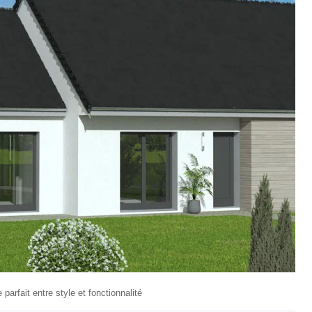
arfait entre style et fonctionnalité