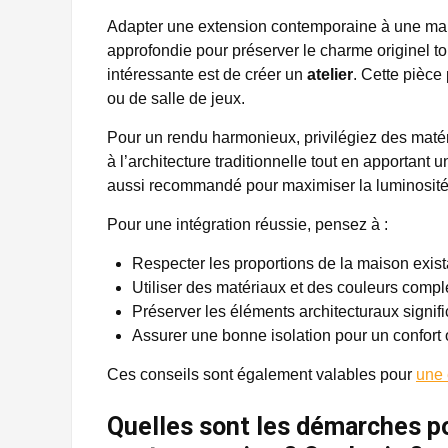
Adapter une extension contemporaine à une mais
approfondie pour préserver le charme originel t
intéressante est de créer un
atelier
. Cette pièce 
ou de salle de jeux.
Pour un rendu harmonieux, privilégiez des matér
à l’architecture traditionnelle tout en apportan
aussi recommandé pour maximiser la luminosité et c
Pour une intégration réussie, pensez à :
Respecter les proportions de la maison exis
Utiliser des matériaux et des couleurs comp
Préserver les éléments architecturaux significa
Assurer une bonne isolation pour un confort 
Ces conseils sont également valables pour
une 
Quelles sont les démarches p