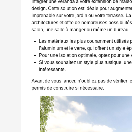
Intégrer une véranda à votre extension de mais
design. Cette solution est idéale pour augmenter
imprenable sur votre jardin ou votre terrasse.
La
architectures et offre de nombreuses possibilit
salon, une salle à manger ou même un bureau.
Les matériaux les plus couramment utilisés 
l’aluminium et le verre, qui offrent un style 
Pour une isolation optimale, optez pour une
Si vous souhaitez un style plus rustique, une
intéressante.
Avant de vous lancer, n’oubliez pas de vérifier
permis de construire si nécessaire.