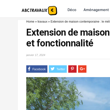
Déco
Aménagement
Home
»
travaux
»
Extension de maison contemporaine : le mélan
Extension de maison 
et fonctionnalité
janvier 17, 2024