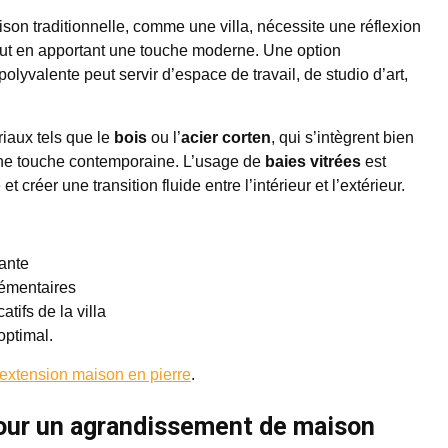
on traditionnelle, comme une villa, nécessite une réflexion
out en apportant une touche moderne. Une option
polyvalente peut servir d’espace de travail, de studio d’art,
iaux tels que le
bois
ou l’
acier corten
, qui s’intègrent bien
t une touche contemporaine. L’usage de
baies vitrées
est
réer une transition fluide entre l’intérieur et l’extérieur.
tante
lémentaires
tifs de la villa
optimal.
extension maison en pierre
.
our un agrandissement de maison