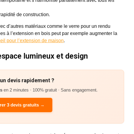
ontemporaine et s’harmonise parfaitement avec tous les
rapidité de construction.
avec d’autres matériaux comme le verre pour un rendu
rées à l’extension en bois peut par exemple augmenter la
eil pour l’extension de maison
.
 espace lumineux et design
’un devis rapidement ?
és
en 2 minutes · 100% gratuit · Sans engagement.
er 3 devis gratuits →