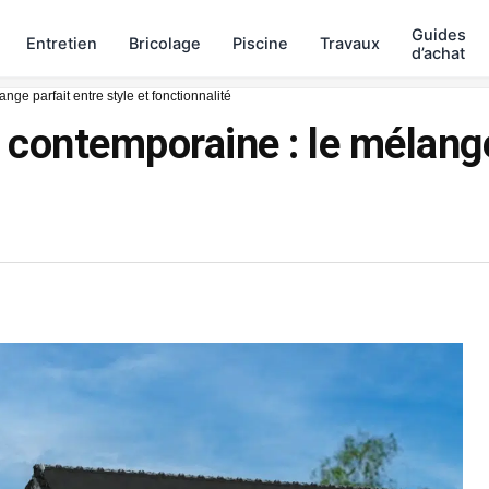
Guides
Entretien
Bricolage
Piscine
Travaux
d’achat
ge parfait entre style et fonctionnalité
contemporaine : le mélange 