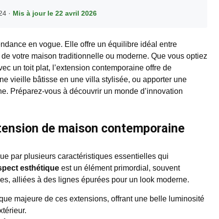
024 ·
Mis à jour le 22 avril 2026
ndance en vogue. Elle offre un équilibre idéal entre
et de votre maison traditionnelle ou moderne. Que vous optiez
c un toit plat, l’extension contemporaine offre de
e vieille bâtisse en une villa stylisée, ou apporter une
ine. Préparez-vous à découvrir un monde d’innovation
xtension de maison contemporaine
e par plusieurs caractéristiques essentielles qui
spect esthétique
est un élément primordial, souvent
s, alliées à des lignes épurées pour un look moderne.
ique majeure de ces extensions, offrant une belle luminosité
xtérieur.