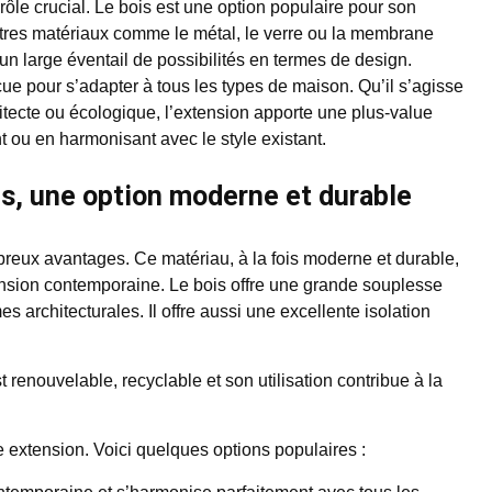
ôle crucial. Le bois est une option populaire pour son
utres matériaux comme le métal, le verre ou la membrane
un large éventail de possibilités en termes de design.
e pour s’adapter à tous les types de maison. Qu’il s’agisse
itecte ou écologique, l’extension apporte une plus-value
t ou en harmonisant avec le style existant.
ois, une option moderne et durable
reux avantages. Ce matériau, à la fois moderne et durable,
tension contemporaine. Le bois offre une grande souplesse
mes architecturales. Il offre aussi une excellente isolation
t renouvelable, recyclable et son utilisation contribue à la
ne extension. Voici quelques options populaires :