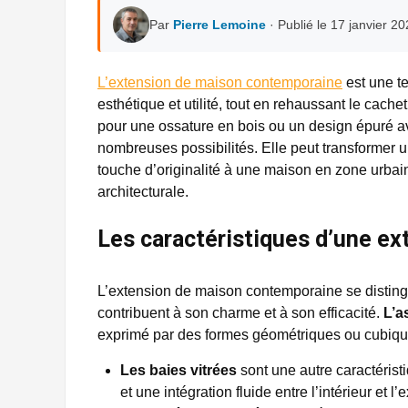
Par
Pierre Lemoine
· Publié le 17 janvier 2
L’extension de maison contemporaine
est une te
esthétique et utilité, tout en rehaussant le cach
pour une ossature en bois ou un design épuré ave
nombreuses possibilités. Elle peut transformer un
touche d’originalité à une maison en zone urba
architecturale.
Les caractéristiques d’une e
L’extension de maison contemporaine se distingu
contribuent à son charme et à son efficacité.
L’a
exprimé par des formes géométriques ou cubique
Les baies vitrées
sont une autre caractérist
et une intégration fluide entre l’intérieur et l’e