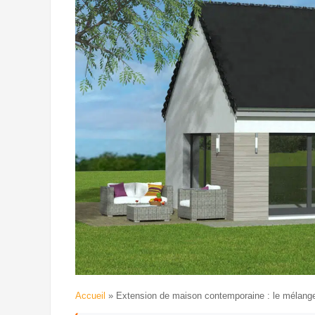
Accueil
»
Extension de maison contemporaine : le mélange p