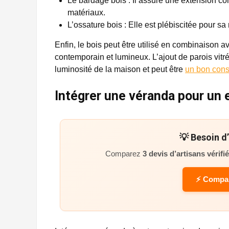
Le bardage bois : Il assure une extension c
matériaux.
L’ossature bois : Elle est plébiscitée pour sa 
Enfin, le bois peut être utilisé en combinaison 
contemporain et lumineux. L’ajout de parois vit
luminosité de la maison et peut être
un bon cons
Intégrer une véranda pour un
💡 Besoin d
Comparez
3 devis d’artisans vérifi
⚡ Compar