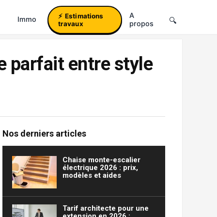
A
Estimations
Immo
propos
travaux
parfait entre style
Nos derniers articles
Chaise monte-escalier
électrique 2026 : prix,
modèles et aides
Tarif architecte pour une
extension en 2026 :