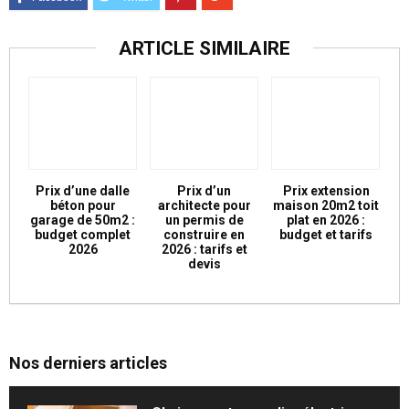
ARTICLE SIMILAIRE
Prix d’une dalle
Prix d’un
Prix extension
béton pour
architecte pour
maison 20m2 toit
garage de 50m2 :
un permis de
plat en 2026 :
budget complet
construire en
budget et tarifs
2026
2026 : tarifs et
devis
Nos derniers articles