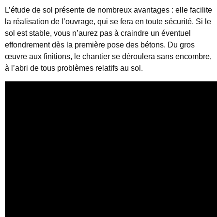
L’étude de sol présente de nombreux avantages : elle facilite
la réalisation de l’ouvrage, qui se fera en toute sécurité. Si le
sol est stable, vous n’aurez pas à craindre un éventuel
effondrement dès la première pose des bétons. Du gros
œuvre aux finitions, le chantier se déroulera sans encombre,
à l’abri de tous problèmes relatifs au sol.