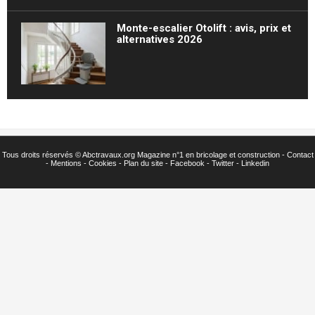
Monte-escalier Otolift : avis, prix et
alternatives 2026
Tous droits réservés ©
Abctravaux.org Magazine n°1 en bricolage et construction -
Contact
-
Mentions
-
Cookies
-
Plan du site
-
Facebook
-
Twitter
- Linkedin