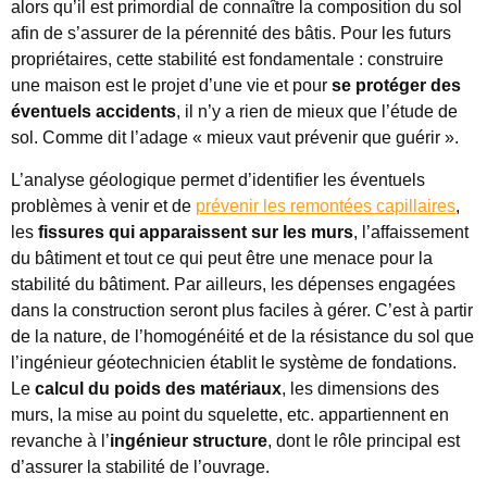
alors qu’il est primordial de connaître la composition du sol
afin de s’assurer de la pérennité des bâtis. Pour les futurs
propriétaires, cette stabilité est fondamentale : construire
une maison est le projet d’une vie et pour
se protéger des
éventuels accidents
, il n’y a rien de mieux que l’étude de
sol. Comme dit l’adage « mieux vaut prévenir que guérir ».
L’analyse géologique permet d’identifier les éventuels
problèmes à venir et de
prévenir les remontées capillaires
,
les
fissures qui apparaissent sur les murs
, l’affaissement
du bâtiment et tout ce qui peut être une menace pour la
stabilité du bâtiment. Par ailleurs, les dépenses engagées
dans la construction seront plus faciles à gérer. C’est à partir
de la nature, de l’homogénéité et de la résistance du sol que
l’ingénieur géotechnicien établit le système de fondations.
Le
calcul du poids des matériaux
, les dimensions des
murs, la mise au point du squelette, etc. appartiennent en
revanche à l’
ingénieur structure
, dont le rôle principal est
d’assurer la stabilité de l’ouvrage.