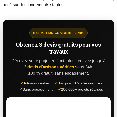
posé sur des fondements stables.
ESTIMATION GRATUITE · 2 MIN
Obtenez 3 devis gratuits pour vos
travaux
Décrivez votre projet en 2 minutes, recevez jusqu'à
3 devis d'artisans vérifiés
sous 24h.
100 % gratuit, sans engagement.
✓
Artisans vérifiés
✓
Jusqu'à 40 % d'économies
✓
Sans engagement
✓
200 000+ projets réalisés