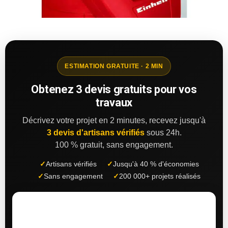
ESTIMATION GRATUITE · 2 MIN
Obtenez 3 devis gratuits pour vos
travaux
Décrivez votre projet en 2 minutes, recevez jusqu'à
3 devis d'artisans vérifiés
sous 24h.
100 % gratuit, sans engagement.
✓
Artisans vérifiés
✓
Jusqu'à 40 % d'économies
✓
Sans engagement
✓
200 000+ projets réalisés