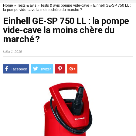
Home
»
Tests & avis
»
Tests & avis pompe vide-cave
»
Einhell GE-SP 750 LL :
la pompe vide-cave la moins chère du marché ?
Einhell GE-SP 750 LL : la pompe
vide-cave la moins chère du
marché ?
juillet 1, 2019