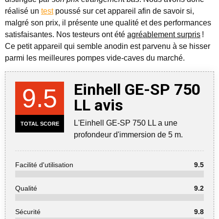
réalisé un
test
poussé sur cet appareil afin de savoir si,
malgré son prix, il présente une qualité et des performances
satisfaisantes. Nos testeurs ont été
agréablement surpris
!
Ce petit appareil qui semble anodin est parvenu à se hisser
parmi les meilleures pompes vide-caves du marché.
Einhell GE-SP 750
9.5
LL avis
L'Einhell GE-SP 750 LL a une
TOTAL SCORE
profondeur d'immersion de 5 m.
Facilité d'utilisation
9.5
Qualité
9.2
Sécurité
9.8