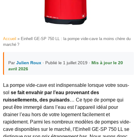
Accueil
»
Einhell GE-SP 750 LL : la pompe vide-cave la moins chère du
marché ?
Par
Julien Roux
· Publié le 1 juillet 2019 ·
Mis à jour le 20
avril 2026
La pompe vide-cave est indispensable lorsque votre sous-
sol
se fait envahir par l’eau provenant des
ruissellements, des puisards
…
Ce type de pompe qui
peut être immergé dans l’eau est l’appareil idéal pour
drainer l’eau hors de votre logement facilement et
rapidement. Parmi les nombreux modèles de pompes vide-
cave disponibles sur le marché, l’Einhell GE-SP 750 LL se
distingue par
son prix étrangement bas
. Nous avons donc