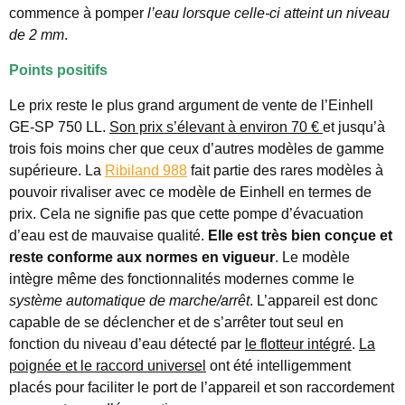
commence à pomper
l’eau lorsque celle-ci atteint un niveau
de 2 mm
.
Points positifs
Le prix reste le plus grand argument de vente de l’Einhell
GE-SP 750 LL.
Son prix s’élevant à environ 70 €
et jusqu’à
trois fois moins cher que ceux d’autres modèles de gamme
supérieure. La
Ribiland 988
fait partie des rares modèles à
pouvoir rivaliser avec ce modèle de Einhell en termes de
prix. Cela ne signifie pas que cette pompe d’évacuation
d’eau est de mauvaise qualité.
Elle est très bien conçue et
reste conforme aux normes en vigueur
. Le modèle
intègre même des fonctionnalités modernes comme le
système automatique de marche/arrêt
. L’appareil est donc
capable de se déclencher et de s’arrêter tout seul en
fonction du niveau d’eau détecté par
le flotteur intégré
.
La
poignée et le raccord universel
ont été intelligemment
placés pour faciliter le port de l’appareil et son raccordement