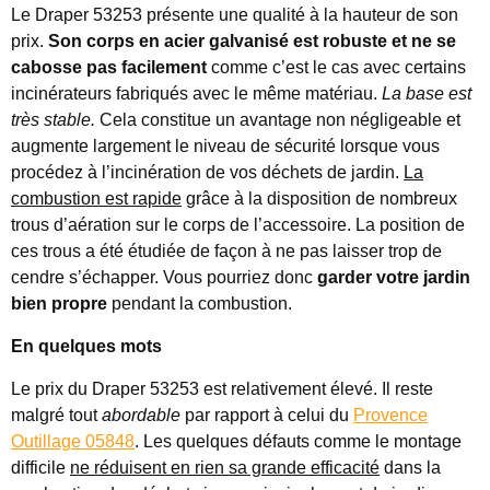
Le Draper 53253 présente une qualité à la hauteur de son
prix.
Son corps en acier galvanisé est robuste et ne se
cabosse pas facilement
comme c’est le cas avec certains
incinérateurs fabriqués avec le même matériau.
La base est
très stable.
Cela constitue un avantage non négligeable et
augmente largement le niveau de sécurité lorsque vous
procédez à l’incinération de vos déchets de jardin.
La
combustion est rapide
grâce à la disposition de nombreux
trous d’aération sur le corps de l’accessoire. La position de
ces trous a été étudiée de façon à ne pas laisser trop de
cendre s’échapper. Vous pourriez donc
garder votre jardin
bien propre
pendant la combustion.
En quelques mots
Le prix du Draper 53253 est relativement élevé. Il reste
malgré tout
abordable
par rapport à celui du
Provence
Outillage 05848
. Les quelques défauts comme le montage
difficile
ne réduisent en rien sa grande efficacité
dans la