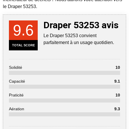
le Draper 53253.
Draper 53253 avis
9.6
Le Draper 53253 convient
parfaitement à un usage quotidien.
TOTAL SCORE
Solidité
10
Capacité
9.1
Praticité
10
Aération
9.3