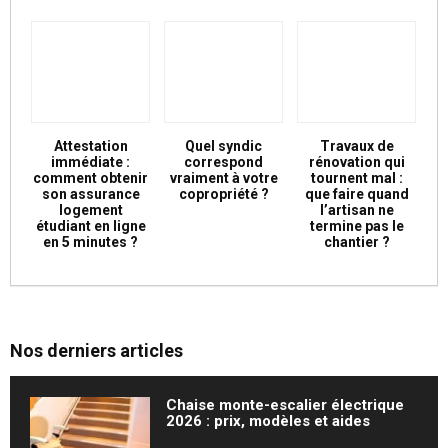
Attestation
Quel syndic
Travaux de
immédiate :
correspond
rénovation qui
comment obtenir
vraiment à votre
tournent mal :
son assurance
copropriété ?
que faire quand
logement
l’artisan ne
étudiant en ligne
termine pas le
en 5 minutes ?
chantier ?
Nos derniers articles
Chaise monte-escalier électrique
2026 : prix, modèles et aides