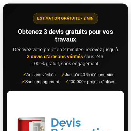
ESTIMATION GRATUITE · 2 MIN
Obtenez 3 devis gratuits pour vos
travaux
Décrivez votre projet en 2 minutes, recevez jusqu'à
3 devis d'artisans vérifiés
sous 24h.
100 % gratuit, sans engagement.
✓
Artisans vérifiés
✓
Jusqu'à 40 % d'économies
✓
Sans engagement
✓
200 000+ projets réalisés