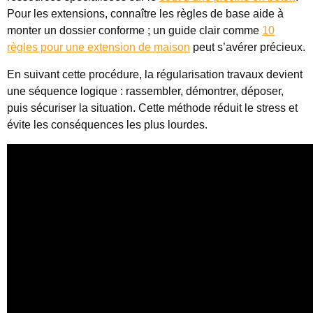
Pour les extensions, connaître les règles de base aide à
monter un dossier conforme ; un guide clair comme
10
règles pour une extension de maison
peut s’avérer précieux.
En suivant cette procédure, la régularisation travaux devient
une séquence logique : rassembler, démontrer, déposer,
puis sécuriser la situation. Cette méthode réduit le stress et
évite les conséquences les plus lourdes.