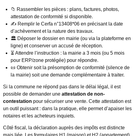
📁 Rassembler les pièces : plans, factures, photos,
attestation de conformité si disponible.
✍️ Remplir le Cerfa n°13408*06 en précisant la date
d’achèvement et la nature des travaux.
🏛️ Déposer le dossier en mairie (ou via la plateforme en
ligne) et conserver un accusé de réception.
⏳ Attendre l’instruction : la mairie a 3 mois (ou 5 mois
pour ERP/zone protégée) pour répondre.
📜 Obtenir soit la présomption de conformité (silence de
la mairie) soit une demande complémentaire à traiter.
Si la commune ne répond pas dans le délai légal, il est
possible de demander une
attestation de non-
contestation
pour sécuriser une vente. Cette attestation est
un outil puissant : dans la pratique, elle permet d’apaiser les
notaires et les acheteurs inquiets.
Côté fiscal, la déclaration auprès des impôts est distincte
mais liée. Les formulaires H1 (maison) et H2 (appartement)