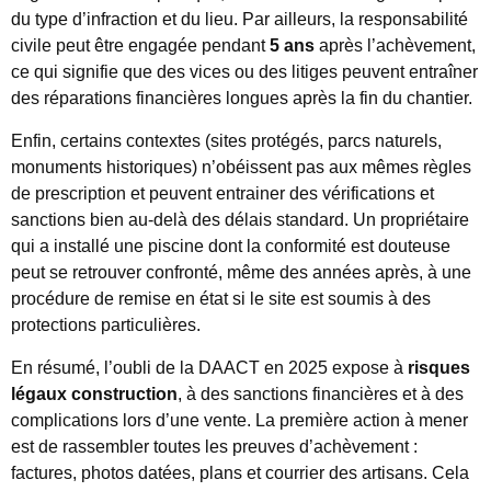
du type d’infraction et du lieu. Par ailleurs, la responsabilité
civile peut être engagée pendant
5 ans
après l’achèvement,
ce qui signifie que des vices ou des litiges peuvent entraîner
des réparations financières longues après la fin du chantier.
Enfin, certains contextes (sites protégés, parcs naturels,
monuments historiques) n’obéissent pas aux mêmes règles
de prescription et peuvent entrainer des vérifications et
sanctions bien au-delà des délais standard. Un propriétaire
qui a installé une piscine dont la conformité est douteuse
peut se retrouver confronté, même des années après, à une
procédure de remise en état si le site est soumis à des
protections particulières.
En résumé, l’oubli de la DAACT en 2025 expose à
risques
légaux construction
, à des sanctions financières et à des
complications lors d’une vente. La première action à mener
est de rassembler toutes les preuves d’achèvement :
factures, photos datées, plans et courrier des artisans. Cela