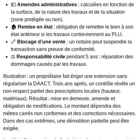
💶
Amendes administratives
: calculées en fonction de
la surface, de la nature des travaux et de la situation
(zone protégée ou non).
🏚️
Remise en état
: obligation de remettre le bien à son
état antérieur si les travaux contreviennent au PLU.
🔗
Blocage d’une vente
: un notaire peut suspendre la
transaction sans preuve de conformité.
⚖️
Responsabilité civile
pendant 5 ans : réparation des
dommages causés par les travaux.
Illustration : un propriétaire fait ériger une extension sans
régulariser la DAACT. Trois ans après, un contrôle révèle un
non-respect partiel des prescriptions locales (hauteur,
matériaux). Résultat : mise en demeure, amende et
obligation de modifications. Le montant dépendra des
mètres carrés non conformes et des corrections nécessaires.
Dans des cas extrêmes, une démolition partielle peut être
exigée.