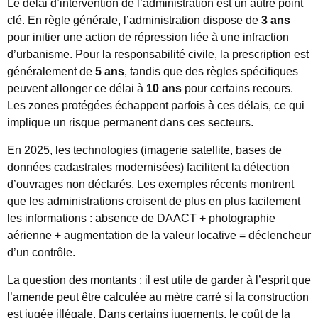
Le délai d’intervention de l’administration est un autre point
clé. En règle générale, l’administration dispose de
3 ans
pour initier une action de répression liée à une infraction
d’urbanisme. Pour la responsabilité civile, la prescription est
généralement de
5 ans
, tandis que des règles spécifiques
peuvent allonger ce délai à
10 ans
pour certains recours.
Les zones protégées échappent parfois à ces délais, ce qui
implique un risque permanent dans ces secteurs.
En 2025, les technologies (imagerie satellite, bases de
données cadastrales modernisées) facilitent la détection
d’ouvrages non déclarés. Les exemples récents montrent
que les administrations croisent de plus en plus facilement
les informations : absence de DAACT + photographie
aérienne + augmentation de la valeur locative = déclencheur
d’un contrôle.
La question des montants : il est utile de garder à l’esprit que
l’amende peut être calculée au mètre carré si la construction
est jugée illégale. Dans certains jugements, le coût de la