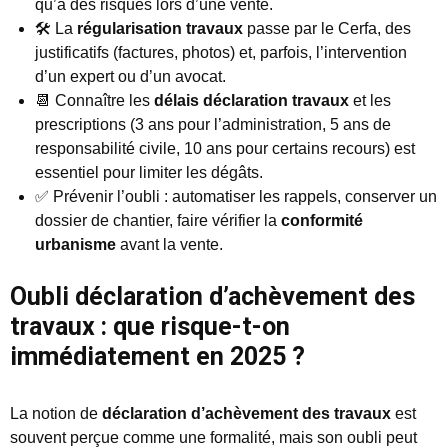
qu’à des risques lors d’une vente.
🛠️ La
régularisation travaux
passe par le Cerfa, des
justificatifs (factures, photos) et, parfois, l’intervention
d’un expert ou d’un avocat.
📆 Connaître les
délais déclaration travaux
et les
prescriptions (3 ans pour l’administration, 5 ans de
responsabilité civile, 10 ans pour certains recours) est
essentiel pour limiter les dégâts.
✅ Prévenir l’oubli : automatiser les rappels, conserver un
dossier de chantier, faire vérifier la
conformité
urbanisme
avant la vente.
Oubli déclaration d’achèvement des
travaux : que risque-t-on
immédiatement en 2025 ?
La notion de
déclaration d’achèvement des travaux
est
souvent perçue comme une formalité, mais son oubli peut