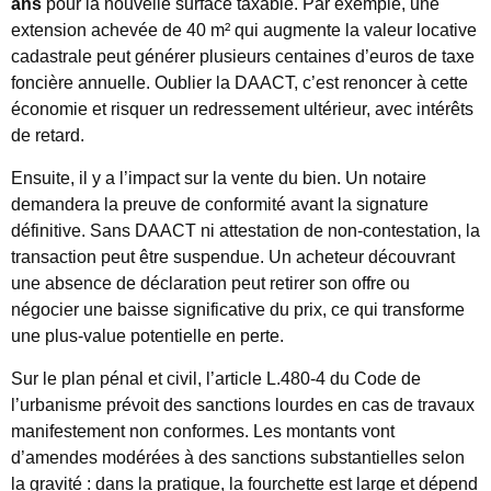
ans
pour la nouvelle surface taxable. Par exemple, une
extension achevée de 40 m² qui augmente la valeur locative
cadastrale peut générer plusieurs centaines d’euros de taxe
foncière annuelle. Oublier la DAACT, c’est renoncer à cette
économie et risquer un redressement ultérieur, avec intérêts
de retard.
Ensuite, il y a l’impact sur la vente du bien. Un notaire
demandera la preuve de conformité avant la signature
définitive. Sans DAACT ni attestation de non-contestation, la
transaction peut être suspendue. Un acheteur découvrant
une absence de déclaration peut retirer son offre ou
négocier une baisse significative du prix, ce qui transforme
une plus-value potentielle en perte.
Sur le plan pénal et civil, l’article L.480-4 du Code de
l’urbanisme prévoit des sanctions lourdes en cas de travaux
manifestement non conformes. Les montants vont
d’amendes modérées à des sanctions substantielles selon
la gravité : dans la pratique, la fourchette est large et dépend