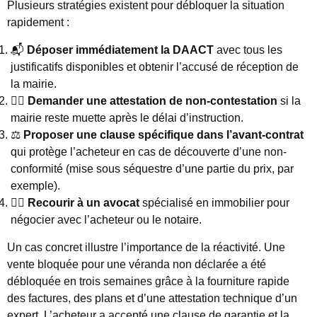
Plusieurs stratégies existent pour débloquer la situation
rapidement :
📬
Déposer immédiatement la DAACT
avec tous les
justificatifs disponibles et obtenir l’accusé de réception de
la mairie.
🕵️‍♂️
Demander une attestation de non-contestation
si la
mairie reste muette après le délai d’instruction.
⚖️
Proposer une clause spécifique dans l’avant-contrat
qui protège l’acheteur en cas de découverte d’une non-
conformité (mise sous séquestre d’une partie du prix, par
exemple).
👩‍⚖️
Recourir à un avocat
spécialisé en immobilier pour
négocier avec l’acheteur ou le notaire.
Un cas concret illustre l’importance de la réactivité. Une
vente bloquée pour une véranda non déclarée a été
débloquée en trois semaines grâce à la fourniture rapide
des factures, des plans et d’une attestation technique d’un
expert. L’acheteur a accepté une clause de garantie et la