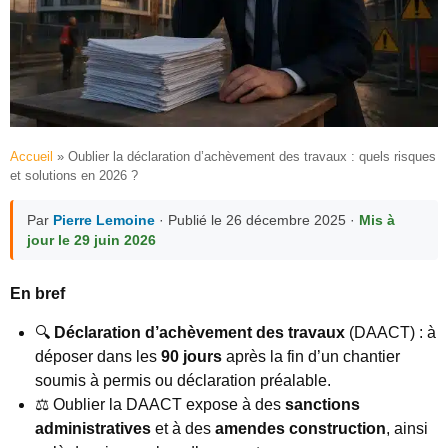
Accueil
»
Oublier la déclaration d’achèvement des travaux : quels risques
et solutions en 2026 ?
Par
Pierre Lemoine
· Publié le 26 décembre 2025 ·
Mis à
jour le 29 juin 2026
En bref
🔍
Déclaration d’achèvement des travaux
(DAACT) : à
déposer dans les
90 jours
après la fin d’un chantier
soumis à permis ou déclaration préalable.
⚖️ Oublier la DAACT expose à des
sanctions
administratives
et à des
amendes construction
, ainsi