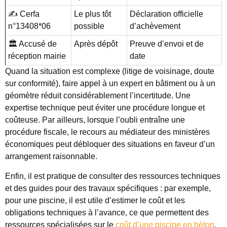
✍️ Cerfa
Le plus tôt
Déclaration officielle
n°13408*06
possible
d’achèvement
🏛️ Accusé de
Après dépôt
Preuve d’envoi et de
réception mairie
date
Quand la situation est complexe (litige de voisinage, doute
sur conformité), faire appel à un expert en bâtiment ou à un
géomètre réduit considérablement l’incertitude. Une
expertise technique peut éviter une procédure longue et
coûteuse. Par ailleurs, lorsque l’oubli entraîne une
procédure fiscale, le recours au médiateur des ministères
économiques peut débloquer des situations en faveur d’un
arrangement raisonnable.
Enfin, il est pratique de consulter des ressources techniques
et des guides pour des travaux spécifiques : par exemple,
pour une piscine, il est utile d’estimer le coût et les
obligations techniques à l’avance, ce que permettent des
ressources spécialisées sur le
coût d’une piscine en béton
.