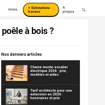
A
Estimations
Immo
propos
travaux
 poêle à bois ?
Nos derniers articles
Chaise monte-escalier
électrique 2026 : prix,
modèles et aides
Tarif architecte pour une
extension en 2026 :
honoraires et prix