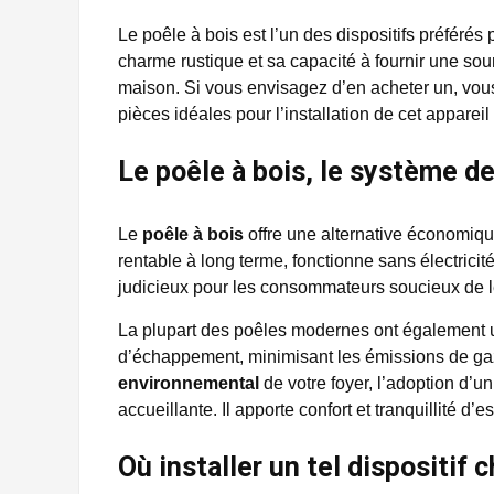
Le poêle à bois est l’un des dispositifs préférés
charme rustique et sa capacité à fournir une sour
maison. Si vous envisagez d’en acheter un, vous
pièces idéales pour l’installation de cet apparei
Le poêle à bois, le système d
Le
poêle à bois
offre une alternative économiqu
rentable à long terme, fonctionne sans électricité
judicieux pour les consommateurs soucieux de l
La plupart des poêles modernes ont également u
d’échappement, minimisant les émissions de gaz
environnemental
de votre foyer, l’adoption d’un
accueillante. Il apporte confort et tranquillité d’e
Où installer un tel dispositif 