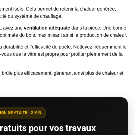
ement isolé. Cela permet de retenir la chaleur générée,
cacité du système de chauffage.
t, ayez une
ventilation adéquate
dans la pièce. Une bonne
 optimale du bois, maximisant ainsi la production de chaleur.
a durabilité et l’efficacité du poêle. Nettoyez fréquemment le
-vous que la vitre est propre pour profiter pleinement de la
il brûle plus efficacement, générant ainsi plus de chaleur et
ION GRATUITE · 2 MIN
ratuits pour vos travaux