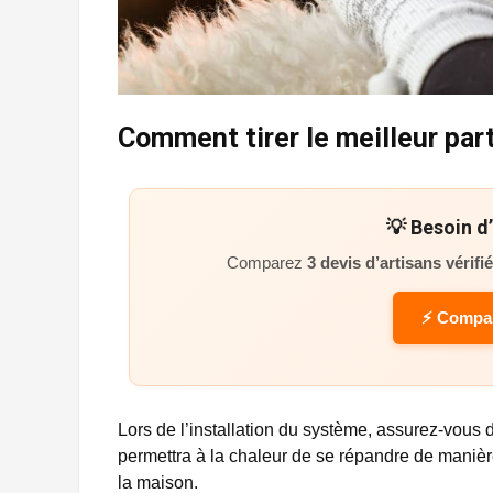
Comment tirer le meilleur part
💡 Besoin d
Comparez
3 devis d’artisans vérifi
⚡ Compar
Lors de l’installation du système, assurez-vous
permettra à la chaleur de se répandre de maniè
la maison.