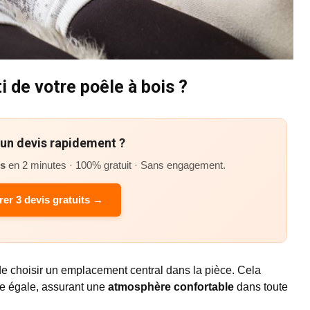
i de votre poêle à bois ?
’un devis rapidement ?
és
en 2 minutes · 100% gratuit · Sans engagement.
er 3 devis gratuits →
 de choisir un emplacement central dans la pièce. Cela
re égale, assurant une
atmosphère confortable
dans toute