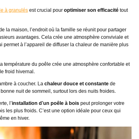
le à granulés
est crucial pour
optimiser son efficacité
tout
la maison, l’endroit où la famille se réunit pour partager
lusieurs avantages. Cela crée une atmosphère conviviale et
ui permet à l’appareil de diffuser la chaleur de manière plus
 La température du poêle crée une atmosphère confortable et
 froid hivernal.
chambre à coucher. La
chaleur douce et constante
de
bonne nuit de sommeil, surtout lors des nuits froides.
te, l’
installation d’un poêle à bois
peut prolonger votre
 les plus froids. C’est une option idéale pour ceux qui
même en hiver.