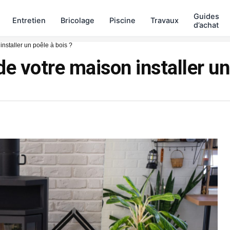
Guides
Entretien
Bricolage
Piscine
Travaux
d’achat
nstaller un poêle à bois ?
e votre maison installer un