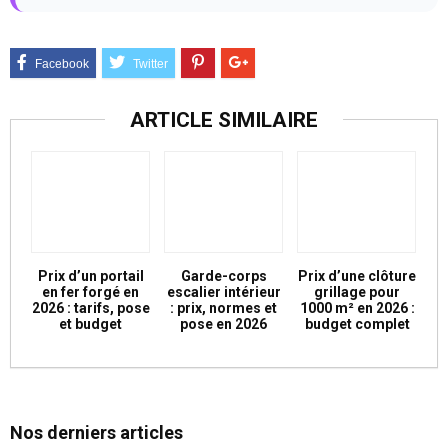
ARTICLE SIMILAIRE
Prix d’un portail
Garde-corps
Prix d’une clôture
en fer forgé en
escalier intérieur
grillage pour
2026 : tarifs, pose
: prix, normes et
1000 m² en 2026 :
et budget
pose en 2026
budget complet
Nos derniers articles