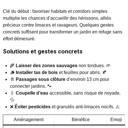
Clé du début : favoriser habitats et corridors simples
multiplie les chances d’accueillir des hérissons, alliés
précieux contre limaces et ravageurs. Quelques gestes
concrets suffisent pour transformer un jardin en refuge sans
effort démesuré.
Solutions et gestes concrets
🌾
Laisser des zones sauvages
non tondues. 🌱
🪵
Installer tas de bois
et feuilles pour abris. 🍂
🚪
Passages sous clôture
d’environ 13 cm pour
connecter jardins. 🐾
💧
Coupelle d’eau
accessible, sans risque de noyade.
💦
❌
Éviter pesticides
et granulés anti-limaces nocifs. ⚠️
Aménagement
Bénéfice
Emoji