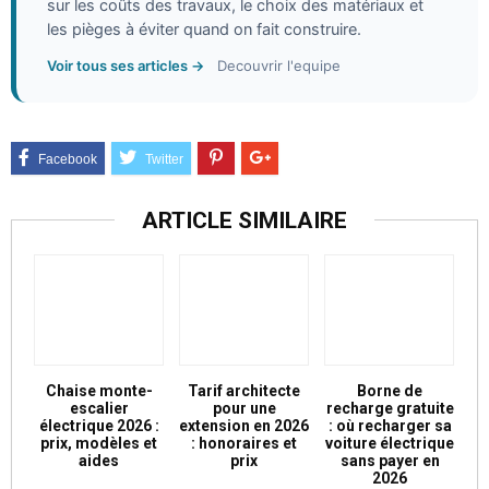
sur les coûts des travaux, le choix des matériaux et
les pièges à éviter quand on fait construire.
Voir tous ses articles →
Decouvrir l'equipe
ARTICLE SIMILAIRE
Chaise monte-
Tarif architecte
Borne de
escalier
pour une
recharge gratuite
électrique 2026 :
extension en 2026
: où recharger sa
prix, modèles et
: honoraires et
voiture électrique
aides
prix
sans payer en
2026