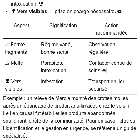
intoxication. 🚨
🐛
Vers visibles
→ prise en charge nécessaire. ☎️
Aspect
Signification
Action
recommandée
✅ Ferme,
Régime varié,
Observation
fragments
bonne santé
régulière
⚠️ Molle
Parasites,
Contacter centre de
intoxication
soins 🆘
🐛 Vers
Infestation
Transport en lieu
visibles
sécurisé
Exemple : un relevé de Marc a montré des crottes molles
après un épandage de produit anti-limaces chez le voisin.
Le lien causal fut établi et les produits abandonnés,
soulignant le rôle de la communauté. Pour en savoir plus sur
l’identification et la gestion en urgence, se référer à un guide
spécialisé.