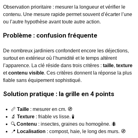
Observation prioritaire : mesurer la longueur et vérifier le
contenu. Une mesure rapide permet souvent d’écarter l’une
ou l’autre hypothèse avant toute autre action.
Problème : confusion fréquente
De nombreux jardiniers confondent encore les déjections,
surtout en extérieur où l’humidité et le temps altèrent
l’apparence. La clé réside dans trois critères :
taille
,
texture
et
contenu visible
. Ces critères donnent la réponse la plus
fiable sans équipement sophistiqué.
Solution pratique : la grille en 4 points
📏
Taille
: mesurer en cm. 🧭
🔬
Texture
: friable vs lisse. 🧪
🔍
Contenu
: insectes, graines ou homogène. 🐜
📍
Localisation
: compost, haie, le long des murs. 🧭