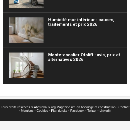
Humidité mur intérieur : causes,
traitements et prix 2026
Monte-escalier Otolift : avis, prix et
alternatives 2026
Tous droits réservés ©
Abctravaux.org Magazine n°1 en bricolage et construction -
Contact
-
Mentions
-
Cookies
-
Plan du site
-
Facebook
-
Twitter
- Linkedin