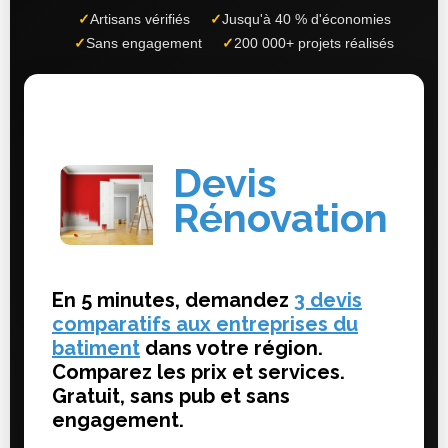
✓
Artisans vérifiés
✓
Jusqu'à 40 % d'économies
✓
Sans engagement
✓
200 000+ projets réalisés