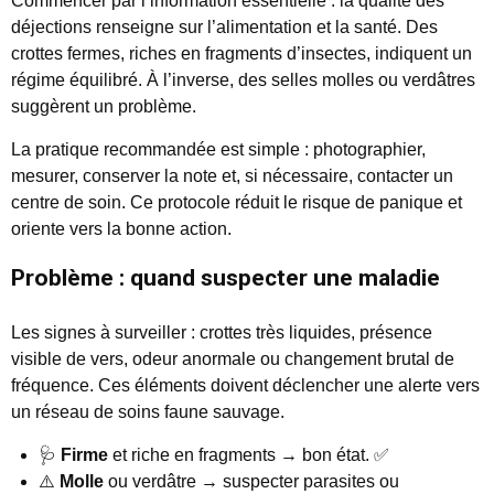
Commencer par l’information essentielle : la qualité des
déjections renseigne sur l’alimentation et la santé. Des
crottes fermes, riches en fragments d’insectes, indiquent un
régime équilibré. À l’inverse, des selles molles ou verdâtres
suggèrent un problème.
La pratique recommandée est simple : photographier,
mesurer, conserver la note et, si nécessaire, contacter un
centre de soin. Ce protocole réduit le risque de panique et
oriente vers la bonne action.
Problème : quand suspecter une maladie
Les signes à surveiller : crottes très liquides, présence
visible de vers, odeur anormale ou changement brutal de
fréquence. Ces éléments doivent déclencher une alerte vers
un réseau de soins faune sauvage.
🩺
Firme
et riche en fragments → bon état. ✅
⚠️
Molle
ou verdâtre → suspecter parasites ou