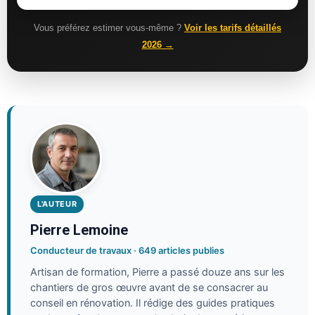
Vous préférez estimer vous-même ?
Voir les tarifs détaillés
2026 →
L'AUTEUR
Pierre Lemoine
Conducteur de travaux · 649 articles publies
Artisan de formation, Pierre a passé douze ans sur les
chantiers de gros œuvre avant de se consacrer au
conseil en rénovation. Il rédige des guides pratiques