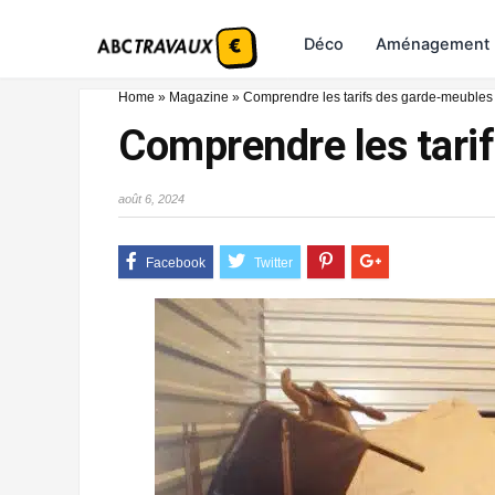
Déco
Aménagement
Home
»
Magazine
»
Comprendre les tarifs des garde-meubles
Comprendre les tari
août 6, 2024