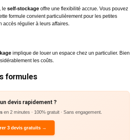
, le
self-stockage
offre une flexibilité accrue. Vous pouvez
te formule convient particulièrement pour les petites
n accès régulier à leurs affaires.
ckage
implique de louer un espace chez un particulier. Bien
nsidérablement les coûts.
es formules
’un devis rapidement ?
és
en 2 minutes · 100% gratuit · Sans engagement.
er 3 devis gratuits →