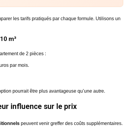
omparer les tarifs pratiqués par chaque formule. Utilisons un
 10 m³
artement de 2 pièces :
uros par mois.
.
ption pourrait être plus avantageuse qu’une autre.
ur influence sur le prix
itionnels
peuvent venir greffer des coûts supplémentaires.