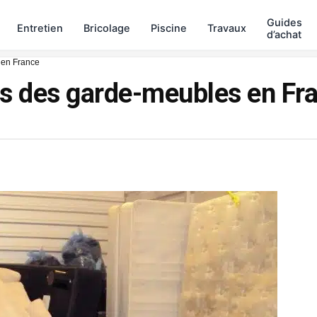
Guides
Entretien
Bricolage
Piscine
Travaux
d’achat
 en France
fs des garde-meubles en Fr