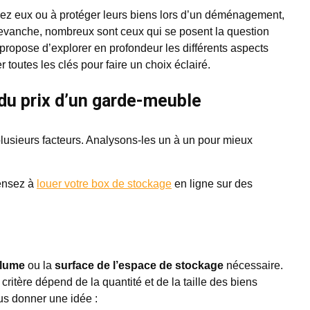
hez eux ou à protéger leurs biens lors d’un déménagement,
revanche, nombreux sont ceux qui se posent la question
 propose d’explorer en profondeur les différents aspects
r toutes les clés pour faire un choix éclairé.
du prix d’un garde-meuble
plusieurs facteurs. Analysons-les un à un pour mieux
pensez à
louer votre box de stockage
en ligne sur des
lume
ou la
surface de l’espace de stockage
nécessaire.
itère dépend de la quantité et de la taille des biens
us donner une idée :