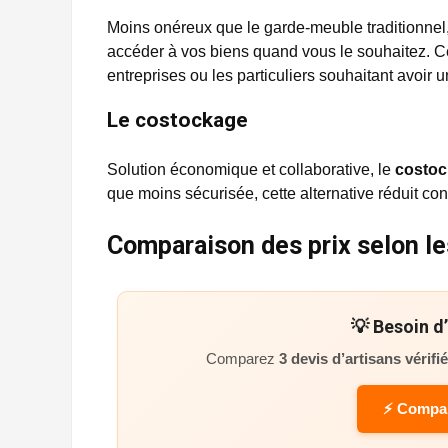
Moins onéreux que le garde-meuble traditionnel
accéder à vos biens quand vous le souhaitez. Cet
entreprises ou les particuliers souhaitant avoir u
Le costockage
Solution économique et collaborative, le
costo
que moins sécurisée, cette alternative réduit co
Comparaison des prix selon l
💡 Besoin d
Comparez
3 devis d’artisans vérifi
⚡ Compar