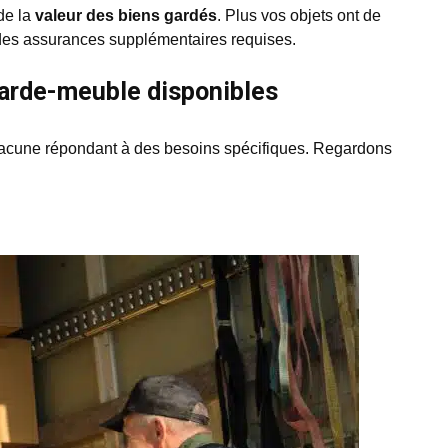
 de la
valeur des biens gardés
. Plus vos objets ont de
 des assurances supplémentaires requises.
garde-meuble disponibles
chacune répondant à des besoins spécifiques. Regardons