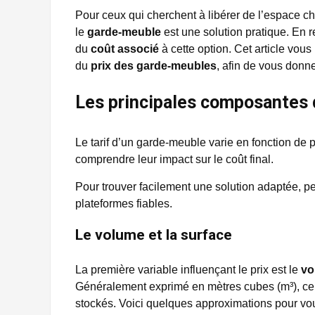
Pour ceux qui cherchent à libérer de l’espace c
le
garde-meuble
est une solution pratique. En 
du
coût associé
à cette option. Cet article vous
du
prix des garde-meubles
, afin de vous donne
Les principales composantes 
Le tarif d’un garde-meuble varie en fonction de 
comprendre leur impact sur le coût final.
Pour trouver facilement une solution adaptée, 
plateformes fiables.
Le volume et la surface
La première variable influençant le prix est le
vo
Généralement exprimé en mètres cubes (m³), ce cr
stockés. Voici quelques approximations pour vo