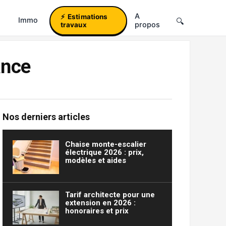
A
Estimations
Immo
propos
travaux
ance
Nos derniers articles
Chaise monte-escalier
électrique 2026 : prix,
modèles et aides
Tarif architecte pour une
extension en 2026 :
honoraires et prix