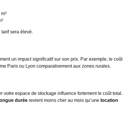
 m³
m³
arif sera élevé.
ent un impact significatif sur son prix. Par exemple, le coût
omme Paris ou Lyon comparativement aux zones rurales.
 votre espace de stockage influence fortement le coût total.
 longue durée
revient moins cher au mois qu’une
location