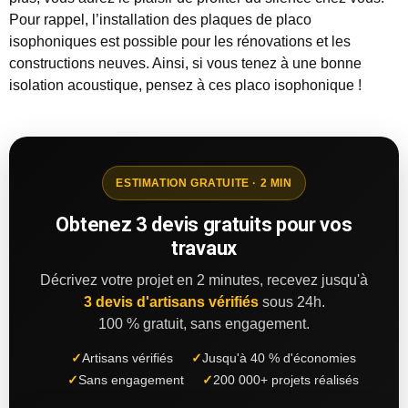
Pour rappel, l’installation des plaques de placo
isophoniques est possible pour les rénovations et les
constructions neuves. Ainsi, si vous tenez à une bonne
isolation acoustique, pensez à ces placo isophonique !
ESTIMATION GRATUITE · 2 MIN
Obtenez 3 devis gratuits pour vos
travaux
Décrivez votre projet en 2 minutes, recevez jusqu'à
3 devis d'artisans vérifiés
sous 24h.
100 % gratuit, sans engagement.
✓
Artisans vérifiés
✓
Jusqu'à 40 % d'économies
✓
Sans engagement
✓
200 000+ projets réalisés