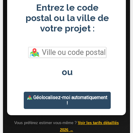
Vous préférez estimer vous-même ?
Voir les tarifs détaillés
2026 →