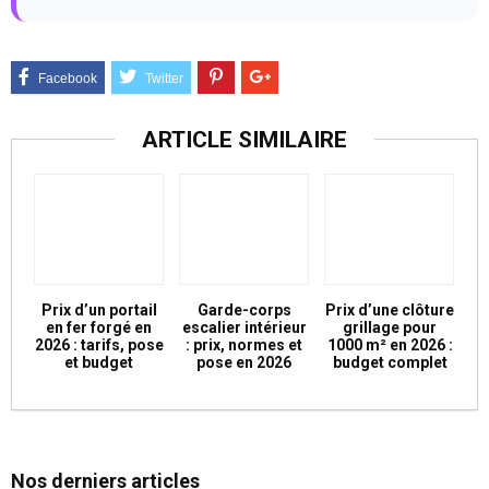
ARTICLE SIMILAIRE
Prix d’un portail
Garde-corps
Prix d’une clôture
en fer forgé en
escalier intérieur
grillage pour
2026 : tarifs, pose
: prix, normes et
1000 m² en 2026 :
et budget
pose en 2026
budget complet
Nos derniers articles