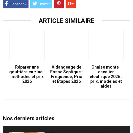
ARTICLE SIMILAIRE
Réparer une
Vidangeage de
Chaise monte-
gouttière en zinc :
Fosse Septique :
escalier
méthodes et prix
Fréquence, Prix
électrique 2026 :
2026
et Étapes 2026
prix, modèles et
aides
Nos derniers articles