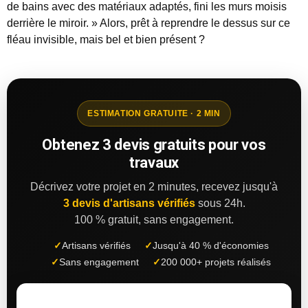
de bains avec des matériaux adaptés, fini les murs moisis
derrière le miroir. » Alors, prêt à reprendre le dessus sur ce
fléau invisible, mais bel et bien présent ?
ESTIMATION GRATUITE · 2 MIN
Obtenez 3 devis gratuits pour vos
travaux
Décrivez votre projet en 2 minutes, recevez jusqu'à
3 devis d'artisans vérifiés
sous 24h.
100 % gratuit, sans engagement.
✓
Artisans vérifiés
✓
Jusqu'à 40 % d'économies
✓
Sans engagement
✓
200 000+ projets réalisés