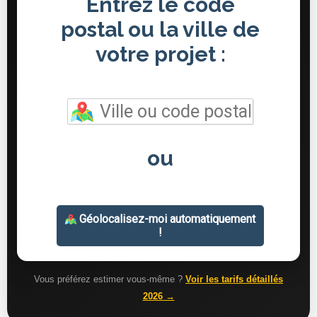
Vous préférez estimer vous-même ?
Voir les tarifs détaillés
2026 →