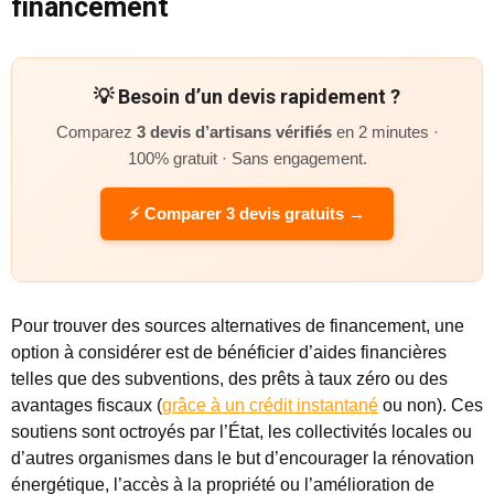
financement
💡 Besoin d’un devis rapidement ?
Comparez
3 devis d’artisans vérifiés
en 2 minutes ·
100% gratuit · Sans engagement.
⚡ Comparer 3 devis gratuits →
Pour trouver des sources alternatives de financement, une
option à considérer est de bénéficier d’aides financières
telles que des subventions, des prêts à taux zéro ou des
avantages fiscaux (
grâce à un crédit instantané
ou non). Ces
soutiens sont octroyés par l’État, les collectivités locales ou
d’autres organismes dans le but d’encourager la rénovation
énergétique, l’accès à la propriété ou l’amélioration de