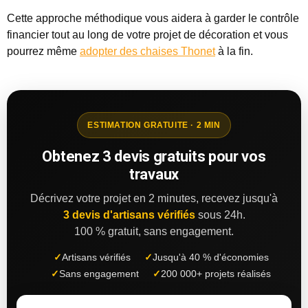
Cette approche méthodique vous aidera à garder le contrôle
financier tout au long de votre projet de décoration et vous
pourrez même
adopter des chaises Thonet
à la fin.
ESTIMATION GRATUITE · 2 MIN
Obtenez 3 devis gratuits pour vos
travaux
Décrivez votre projet en 2 minutes, recevez jusqu'à
3 devis d'artisans vérifiés
sous 24h.
100 % gratuit, sans engagement.
✓
Artisans vérifiés
✓
Jusqu'à 40 % d'économies
✓
Sans engagement
✓
200 000+ projets réalisés