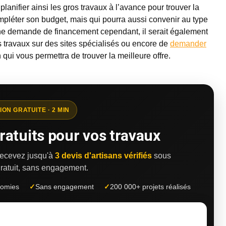
lanifier ainsi les gros travaux à l’avance pour trouver la
mpléter son budget, mais qui pourra aussi convenir au type
une demande de financement cependant, il serait également
s travaux sur des sites spécialisés ou encore de
demander
qui vous permettra de trouver la meilleure offre.
ION GRATUITE · 2 MIN
ratuits pour vos travaux
 recevez jusqu'à
3 devis d'artisans vérifiés
sous
ratuit, sans engagement.
nomies
✓
Sans engagement
✓
200 000+ projets réalisés