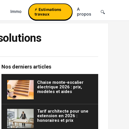
A
Estimations
Immo
propos
travaux
solutions
Nos derniers articles
Chaise monte-escalier
électrique 2026 : prix,
modèles et aides
Tarif architecte pour une
extension en 2026 :
honoraires et prix