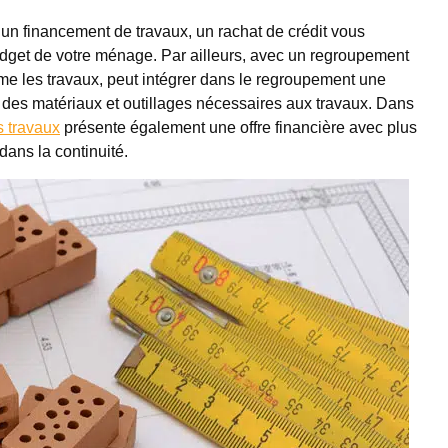
d’un financement de travaux, un rachat de crédit vous
budget de votre ménage. Par ailleurs, avec un regroupement
-même les travaux, peut intégrer dans le regroupement une
t des matériaux et outillages nécessaires aux travaux. Dans
s travaux
présente également une offre financière avec plus
dans la continuité.