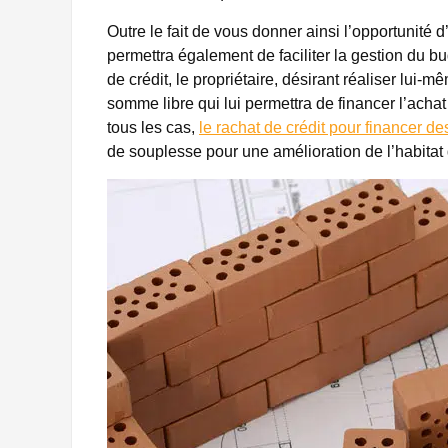
Outre le fait de vous donner ainsi l’opportunité 
permettra également de faciliter la gestion du 
de crédit, le propriétaire, désirant réaliser lui
somme libre qui lui permettra de financer l’acha
tous les cas,
le rachat de crédit pour financer de
de souplesse pour une amélioration de l’habitat 