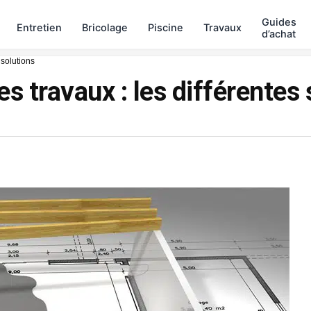
Guides
Entretien
Bricolage
Piscine
Travaux
d’achat
 solutions
 travaux : les différentes 