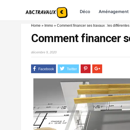
Déco
Aménagement
Home
»
Immo
»
Comment financer ses travaux : les différentes
Comment financer ses
décembre 9, 2020