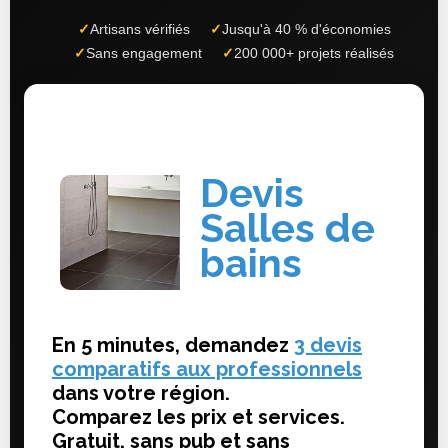
✓
Artisans vérifiés
✓
Jusqu'à 40 % d'économies
✓
Sans engagement
✓
200 000+ projets réalisés