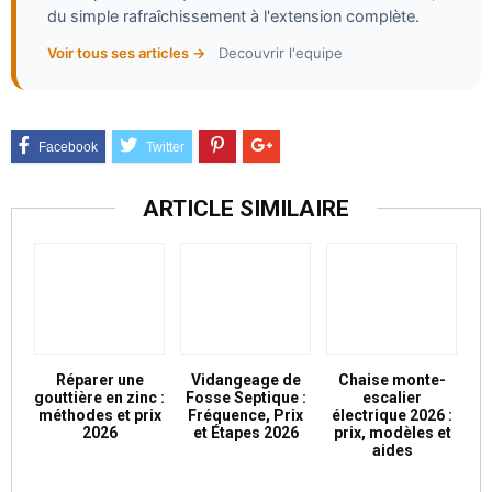
du simple rafraîchissement à l'extension complète.
Voir tous ses articles →
Decouvrir l'equipe
ARTICLE SIMILAIRE
Réparer une
Vidangeage de
Chaise monte-
gouttière en zinc :
Fosse Septique :
escalier
méthodes et prix
Fréquence, Prix
électrique 2026 :
2026
et Étapes 2026
prix, modèles et
aides