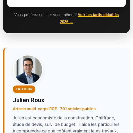
Vous préférez estimer vous-même ?
Voir les tarifs détaillés
2026 →
L'AUTEUR
Julien Roux
Artisan multi-corps RGE · 701 articles publies
Julien est économiste de la construction. Chiffrage,
étude de devis, suivi de budget : il aide les particuliers
à comprendre ce que coûtent vraiment leurs travaux,