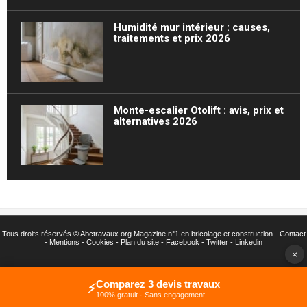
Humidité mur intérieur : causes,
traitements et prix 2026
Monte-escalier Otolift : avis, prix et
alternatives 2026
Tous droits réservés ©
Abctravaux.org Magazine n°1 en bricolage et construction -
Contact
-
Mentions
-
Cookies
-
Plan du site
-
Facebook
-
Twitter
- Linkedin
×
Comparez 3 devis travaux
⚡
100% gratuit · Sans engagement