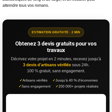
atteindre tous vos romans.
ESTIMATION GRATUITE · 2 MIN
Obtenez 3 devis gratuits pour vos
travaux
Décrivez votre projet en 2 minutes, recevez jusqu'à
3 devis d'artisans vérifiés
sous 24h.
100 % gratuit, sans engagement.
✓
Artisans vérifiés
✓
Jusqu'à 40 % d'économies
✓
Sans engagement
✓
200 000+ projets réalisés