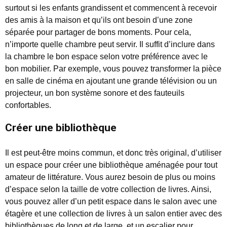
surtout si les enfants grandissent et commencent à recevoir
des amis à la maison et qu’ils ont besoin d’une zone
séparée pour partager de bons moments. Pour cela,
n’importe quelle chambre peut servir. Il suffit d’inclure dans
la chambre le bon espace selon votre préférence avec le
bon mobilier. Par exemple, vous pouvez transformer la pièce
en salle de cinéma en ajoutant une grande télévision ou un
projecteur, un bon système sonore et des fauteuils
confortables.
Créer une bibliothèque
Il est peut-être moins commun, et donc très original, d’utiliser
un espace pour créer une bibliothèque aménagée pour tout
amateur de littérature. Vous aurez besoin de plus ou moins
d’espace selon la taille de votre collection de livres. Ainsi,
vous pouvez aller d’un petit espace dans le salon avec une
étagère et une collection de livres à un salon entier avec des
bibliothèques de long et de large, et un escalier pour