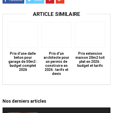
ARTICLE SIMILAIRE
Prix d’une dalle
Prix d’un
Prix extension
béton pour
architecte pour
maison 20m2 toit
garage de 50m2 :
un permis de
plat en 2026 :
budget complet
construire en
budget et tarifs
2026
2026 : tarifs et
devis
Nos derniers articles