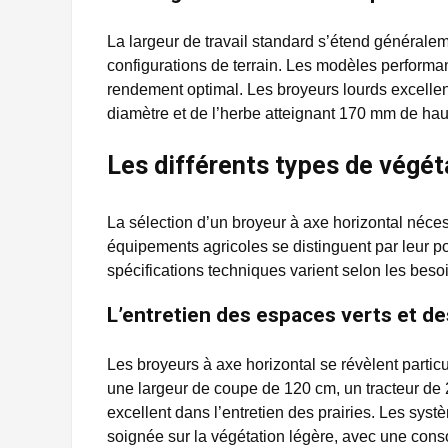
La largeur de travail standard s’étend généralem
configurations de terrain. Les modèles performan
rendement optimal. Les broyeurs lourds excelle
diamètre et de l’herbe atteignant 170 mm de hau
Les différents types de végét
La sélection d’un broyeur à axe horizontal néces
équipements agricoles se distinguent par leur po
spécifications techniques varient selon les besoin
L’entretien des espaces verts et de
Les broyeurs à axe horizontal se révèlent partic
une largeur de coupe de 120 cm, un tracteur de 
excellent dans l’entretien des prairies. Les sys
soignée sur la végétation légère, avec une con