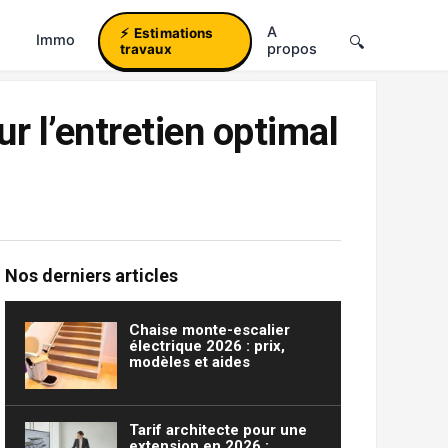
A
Estimations
Immo
propos
travaux
r l’entretien optimal
Nos derniers articles
Chaise monte-escalier
électrique 2026 : prix,
modèles et aides
Tarif architecte pour une
extension en 2026 :