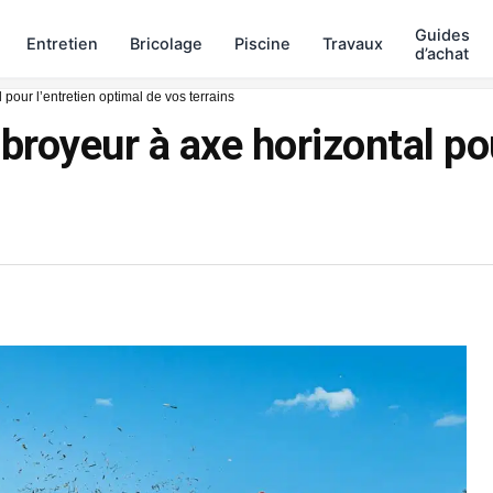
Guides
Entretien
Bricolage
Piscine
Travaux
d’achat
pour l’entretien optimal de vos terrains
royeur à axe horizontal pou