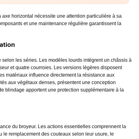
à axe horizontal nécessite une attention particulière à sa
 composants et une maintenance régulière garantissent la
cation
e selon les séries. Les modèles lourds intègrent un châssis à
eur et quatre courroies. Les versions légères disposent
es matériaux influence directement la résistance aux
aptés aux végétaux denses, présentent une conception
 de blindage apportent une protection supplémentaire à la
nce du broyeur. Les actions essentielles comprennent la
 ou le remplacement des couteaux selon leur usure, le