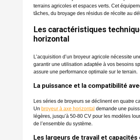
terrains agricoles et espaces verts. Cet équipe
tâches, du broyage des résidus de récolte au déb
Les caractéristiques techniqu
horizontal
L’acquisition d’un broyeur agricole nécessite u
garantir une utilisation adaptée à vos besoins s
assure une performance optimale sur le terrain.
La puissance et la compatibilité ave
Les séries de broyeurs se déclinent en quatre ca
Un
broyeur à axe horizontal
demande une puissan
légères, jusqu’à 50-80 CV pour les modèles lourds
de l’ensemble du système.
Les largeurs de travail et capacité