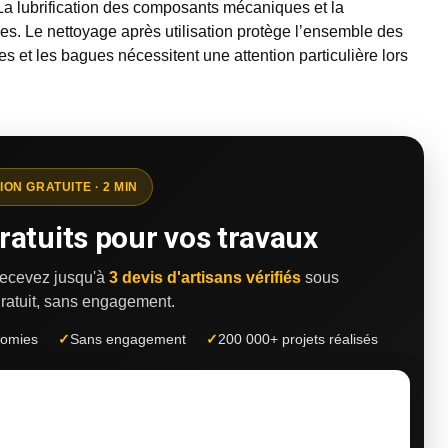
 La lubrification des composants mécaniques et la
es. Le nettoyage après utilisation protège l’ensemble des
s et les bagues nécessitent une attention particulière lors
ION GRATUITE · 2 MIN
ratuits pour vos travaux
 recevez jusqu'à
3 devis d'artisans vérifiés
sous
ratuit, sans engagement.
nomies
✓
Sans engagement
✓
200 000+ projets réalisés