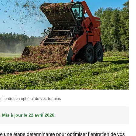
l’entretien optimal de vos terrains
 ·
Mis à jour le 22 avril 2026
e une étape déterminante pour optimiser l’entretien de vos