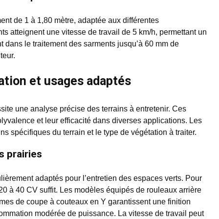
ent de 1 à 1,80 mètre, adaptée aux différentes
ts atteignent une vitesse de travail de 5 km/h, permettant un
nt dans le traitement des sarments jusqu’à 60 mm de
teur.
ation et usages adaptés
site une analyse précise des terrains à entretenir. Ces
lyvalence et leur efficacité dans diverses applications. Les
s spécifiques du terrain et le type de végétation à traiter.
s prairies
ulièrement adaptés pour l’entretien des espaces verts. Pour
20 à 40 CV suffit. Les modèles équipés de rouleaux arrière
tèmes de coupe à couteaux en Y garantissent une finition
sommation modérée de puissance. La vitesse de travail peut