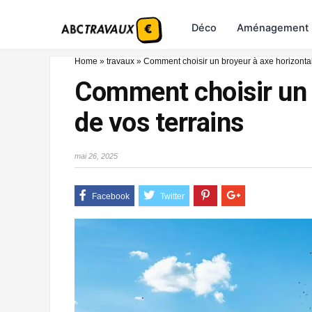
Déco
Aménagement
Home
»
travaux
»
Comment choisir un broyeur à axe horizontal 
Comment choisir un b
de vos terrains
mai 26, 2025