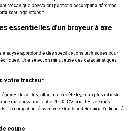
ment mécanique polyvalent permet d’accomplir différentes
roussaillage intensif.
es essentielles d’un broyeur à axe
ne analyse approfondie des spécifications techniques pour
pécifiques. Une sélection minutieuse des caractéristiques
c votre tracteur
tégories distinctes, allant du modèle léger au plus robuste.
ce moteur variant entre 20-30 CV pour les versions
. La compatibilité avec votre tracteur détermine l’efficacité
s de coupe