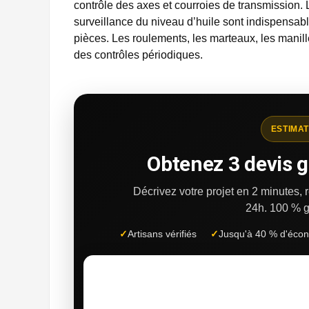
contrôle des axes et courroies de transmission.
surveillance du niveau d’huile sont indispensabl
pièces. Les roulements, les marteaux, les manille
des contrôles périodiques.
ESTIMAT
Obtenez 3 devis g
Décrivez votre projet en 2 minutes,
24h.
100 % g
✓
Artisans vérifiés
✓
Jusqu'à 40 % d'éco