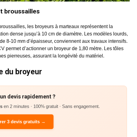
t broussailles
 broussailles, les broyeurs à marteaux représentent la
gétation dense jusqu’à 10 cm de diamètre. Les modèles lourds,
 de 8-10 mm d’épaisseur, conviennent aux travaux intensifs.
 CV permet d’actionner un broyeur de 1,80 mètre. Les tôles
es pierreuses, assurant la longévité du matériel.
ce du broyeur
’un devis rapidement ?
és
en 2 minutes · 100% gratuit · Sans engagement.
er 3 devis gratuits →