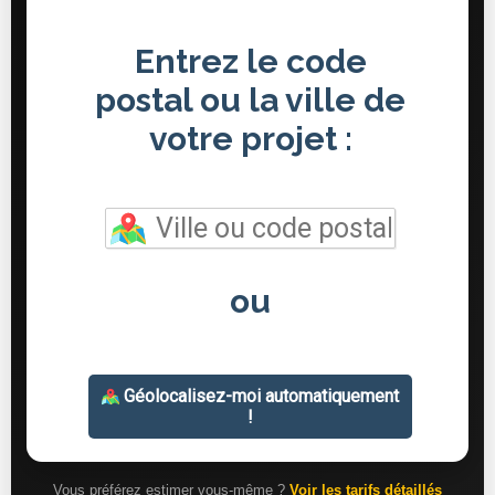
Vous préférez estimer vous-même ?
Voir les tarifs détaillés