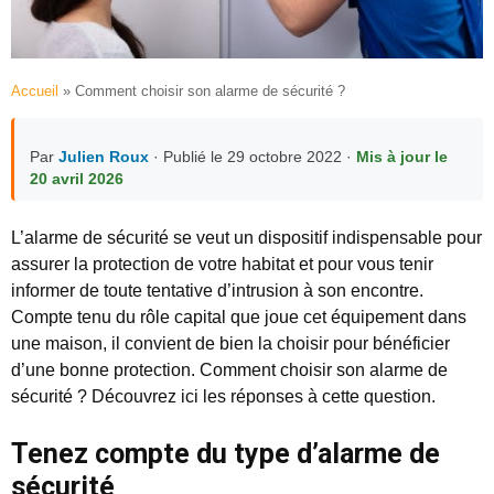
Accueil
»
Comment choisir son alarme de sécurité ?
Par
Julien Roux
· Publié le 29 octobre 2022 ·
Mis à jour le
20 avril 2026
L’alarme de sécurité se veut un dispositif indispensable pour
assurer la protection de votre habitat et pour vous tenir
informer de toute tentative d’intrusion à son encontre.
Compte tenu du rôle capital que joue cet équipement dans
une maison, il convient de bien la choisir pour bénéficier
d’une bonne protection. Comment choisir son alarme de
sécurité ? Découvrez ici les réponses à cette question.
Tenez compte du type d’alarme de
sécurité