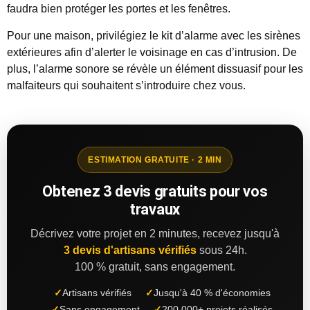
faudra bien protéger les portes et les fenêtres.
Pour une maison, privilégiez le kit d’alarme avec les sirènes
extérieures afin d’alerter le voisinage en cas d’intrusion. De
plus, l’alarme sonore se révèle un élément dissuasif pour les
malfaiteurs qui souhaitent s’introduire chez vous.
ESTIMATION GRATUITE · 2 MIN
Obtenez 3 devis gratuits pour vos
travaux
Décrivez votre projet en 2 minutes, recevez jusqu'à
3 devis d'artisans vérifiés
sous 24h.
100 % gratuit, sans engagement.
✓
Artisans vérifiés
✓
Jusqu'à 40 % d'économies
✓
Sans engagement
✓
200 000+ projets réalisés