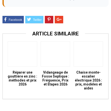
ARTICLE SIMILAIRE
Réparer une
Vidangeage de
Chaise monte-
gouttière en zinc :
Fosse Septique :
escalier
méthodes et prix
Fréquence, Prix
électrique 2026 :
2026
et Étapes 2026
prix, modèles et
aides