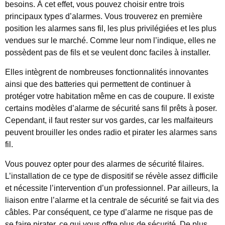
besoins. À cet effet, vous pouvez choisir entre trois
principaux types d’alarmes. Vous trouverez en première
position les alarmes sans fil, les plus privilégiées et les plus
vendues sur le marché. Comme leur nom l’indique, elles ne
possèdent pas de fils et se veulent donc faciles à installer.
Elles intègrent de nombreuses fonctionnalités innovantes
ainsi que des batteries qui permettent de continuer à
protéger votre habitation même en cas de coupure. Il existe
certains modèles d’alarme de sécurité sans fil prêts à poser.
Cependant, il faut rester sur vos gardes, car les malfaiteurs
peuvent brouiller les ondes radio et pirater les alarmes sans
fil.
Vous pouvez opter pour des alarmes de sécurité filaires.
L’installation de ce type de dispositif se révèle assez difficile
et nécessite l’intervention d’un professionnel. Par ailleurs, la
liaison entre l’alarme et la centrale de sécurité se fait via des
câbles. Par conséquent, ce type d’alarme ne risque pas de
se faire pirater, ce qui vous offre plus de sécurité. De plus,