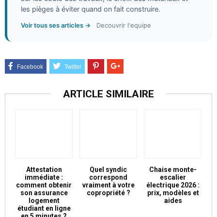
les pièges à éviter quand on fait construire.
Voir tous ses articles →
Decouvrir l'equipe
ARTICLE SIMILAIRE
Attestation
Quel syndic
Chaise monte-
immédiate :
correspond
escalier
comment obtenir
vraiment à votre
électrique 2026 :
son assurance
copropriété ?
prix, modèles et
logement
aides
étudiant en ligne
en 5 minutes ?