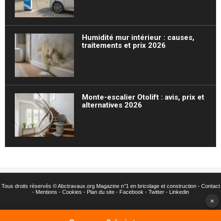
Humidité mur intérieur : causes,
traitements et prix 2026
Monte-escalier Otolift : avis, prix et
alternatives 2026
Tous droits réservés ©
Abctravaux.org Magazine n°1 en bricolage et construction -
Contact
-
Mentions
-
Cookies
-
Plan du site
-
Facebook
-
Twitter
- Linkedin
×