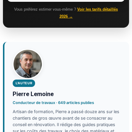
Vous préférez estimer vous-même ?
Voir les tarifs détaillés
2026 →
L'AUTEUR
Pierre Lemoine
Conducteur de travaux · 649 articles publies
Artisan de formation, Pierre a passé douze ans sur les
chantiers de gros œuvre avant de se consacrer au
conseil en rénovation. Il rédige des guides pratiques
sur les coûts des travaux, le choix des matériaux et