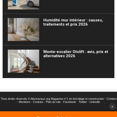
Humidité mur intérieur : causes,
traitements et prix 2026
Monte-escalier Otolift : avis, prix et
alternatives 2026
Tous droits réservés ©
Abctravaux.org Magazine n°1 en bricolage et construction -
Contact
-
Mentions
-
Cookies
-
Plan du site
-
Facebook
-
Twitter
- Linkedin
×