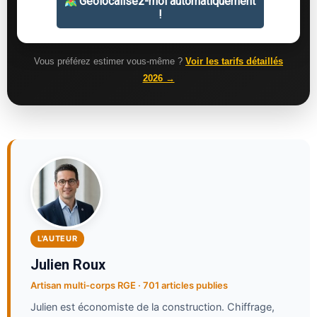
Vous préférez estimer vous-même ?
Voir les tarifs détaillés
2026 →
L'AUTEUR
Julien Roux
Artisan multi-corps RGE · 701 articles publies
Julien est économiste de la construction. Chiffrage,