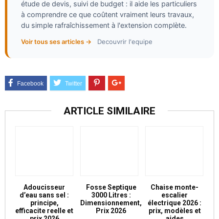
étude de devis, suivi de budget : il aide les particuliers
à comprendre ce que coûtent vraiment leurs travaux,
du simple rafraîchissement à l'extension complète.
Voir tous ses articles →
Decouvrir l'equipe
ARTICLE SIMILAIRE
Adoucisseur
Fosse Septique
Chaise monte-
d’eau sans sel :
3000 Litres :
escalier
principe,
Dimensionnement,
électrique 2026 :
efficacite reelle et
Prix 2026
prix, modèles et
prix 2026
aides