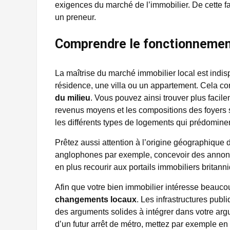
exigences du marché de l’immobilier. De cette f
un preneur.
Comprendre le fonctionnement
La maîtrise du marché immobilier local est ind
résidence, une villa ou un appartement. Cela c
du milieu
. Vous pouvez ainsi trouver plus facile
revenus moyens et les compositions des foyers so
les différents types de logements qui prédominen
Prêtez aussi attention à l’origine géographique 
anglophones par exemple, concevoir des annonce
en plus recourir aux portails immobiliers britanni
Afin que votre bien immobilier intéresse beauc
changements locaux
. Les infrastructures publ
des arguments solides à intégrer dans votre arg
d’un futur arrêt de métro, mettez par exemple en 