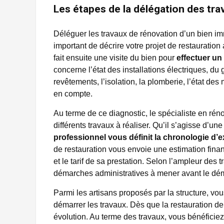
Les étapes de la délégation des tra
Déléguer les travaux de rénovation d’un bien imm
important de décrire votre projet de restauration
fait ensuite une visite du bien pour
effectuer un
concerne l’état des installations électriques, d
revêtements, l’isolation, la plomberie, l’état des
en compte.
Au terme de ce diagnostic, le spécialiste en réno
différents travaux à réaliser. Qu’il s’agisse d’une 
professionnel vous définit la chronologie d’e
de restauration vous envoie une estimation financ
et le tarif de sa prestation. Selon l’ampleur des 
démarches administratives à mener avant le dém
Parmi les artisans proposés par la structure, vo
démarrer les travaux. Dès que la restauration de
évolution. Au terme des travaux, vous bénéficie