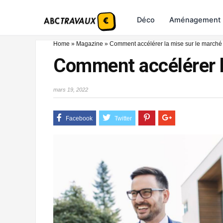
Déco
Aménagement
Home
»
Magazine
»
Comment accélérer la mise sur le marché 
Comment accélérer la
mars 19, 2022