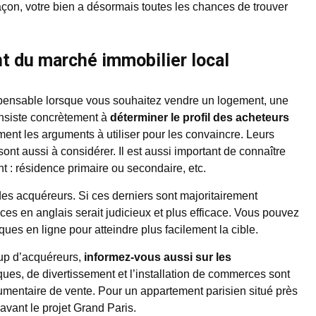
açon, votre bien a désormais toutes les chances de trouver
 du marché immobilier local
ispensable lorsque vous souhaitez vendre un logement, une
onsiste concrètement à
déterminer le profil des acheteurs
ment les arguments à utiliser pour les convaincre. Leurs
nt aussi à considérer. Il est aussi important de connaître
t : résidence primaire ou secondaire, etc.
des acquéreurs. Si ces derniers sont majoritairement
s en anglais serait judicieux et plus efficace. Vous pouvez
ques en ligne pour atteindre plus facilement la cible.
oup d’acquéreurs,
informez-vous aussi sur les
iques, de divertissement et l’installation de commerces sont
umentaire de vente. Pour un appartement parisien situé près
avant le projet Grand Paris.