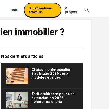
A
Estimations
Immo
propos
travaux
ien immobilier ?
Nos derniers articles
Chaise monte-escalier
électrique 2026 : prix,
modèles et aides
Tarif architecte pour une
extension en 2026 :
honoraires et prix