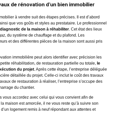
vaux de rénovation d’un bien immobilier
obilier à vendre suit des étapes précises. Il est d’abord
 ainsi que vos goûts et styles au prestataire. Le professionnel
 diagnostic de la maison à réhabiliter
. Cet état des lieux
u gaz, du système de chauffage et du plafond. Les
 murs et des différentes pièces de la maison sont aussi pris
vation immobilière peut alors identifier avec précision les
petite réhabilitation, de restauration partielle ou totale,
le
xécution du projet
. Après cette étape, l’entreprise déléguée
ière détaillée du projet. Celle-ci inclut le coût des travaux
travaux de restauration à réaliser, l’entreprise s’occupe des
arrage du chantier.
us vous accordez avec celui qui vous convient afin de
 la maison est amorcée, il ne vous reste qu’à suivre son
z d’un logement remis à neuf répondant aux attentes et