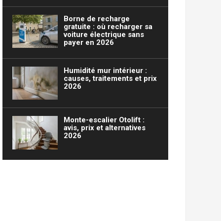
Borne de recharge
gratuite : où recharger sa
voiture électrique sans
payer en 2026
Humidité mur intérieur :
causes, traitements et prix
2026
Monte-escalier Otolift :
avis, prix et alternatives
2026