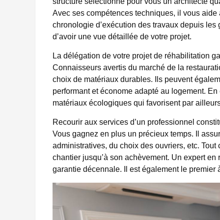
structure sélectionne pour vous un architecte qual
Avec ses compétences techniques, il vous aide à ci
chronologie d’exécution des travaux depuis les g
d’avoir une vue détaillée de votre projet.
La délégation de votre projet de réhabilitation g
Connaisseurs avertis du marché de la restaurati
choix de matériaux durables. Ils peuvent égalem
performant et économe adapté au logement. En cel
matériaux écologiques qui favorisent par ailleurs
Recourir aux services d’un professionnel consti
Vous gagnez en plus un précieux temps. Il assure
administratives, du choix des ouvriers, etc. Tout 
chantier jusqu’à son achèvement. Un expert en ré
garantie décennale. Il est également le premier à