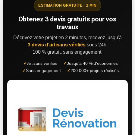
ESTIMATION GRATUITE · 2 MIN
Obtenez 3 devis gratuits pour vos
travaux
Décrivez votre projet en 2 minutes, recevez jusqu'à
3 devis d'artisans vérifiés
sous 24h.
100 % gratuit, sans engagement.
✓
Artisans vérifiés
✓
Jusqu'à 40 % d'économies
✓
Sans engagement
✓
200 000+ projets réalisés