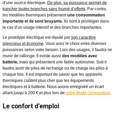
d’une source électrique.
De plus, sa puissance permet de
trancher toutes branches sans fournir d’efforts
. Par contre,
les modèles thermiques présentent
une consommation
importante et ils sont bruyants
. Ils sont à privilégier dans
le cas d’un usage intensif et des branches importantes.
Le prototype électrique est réputé par
son caractère
silencieux et économe
. Vous avez le choix entre diverses
puissances selon votre besoin. Lors des usages, il faudra se
munir de rallonge. Il existe aussi
des modèles avec
batterie,
mais qui présentent
une faible autonomie
. Soit il
faudra avoir de piles de rechange ou de charge les piles à
chaque fois. Il est important de savoir que les appareils
thermiques coûtent plus cher que les équipements
électriques et à batterie. Nous avons enregistré un écart
allant jusqu’à 200 € et plus lors de
notre étude comparative
.
Le confort d’emploi