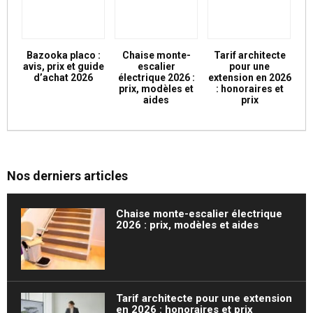
Bazooka placo :
Chaise monte-
Tarif architecte
avis, prix et guide
escalier
pour une
d’achat 2026
électrique 2026 :
extension en 2026
prix, modèles et
: honoraires et
aides
prix
Nos derniers articles
Chaise monte-escalier électrique
2026 : prix, modèles et aides
Tarif architecte pour une extension
en 2026 : honoraires et prix