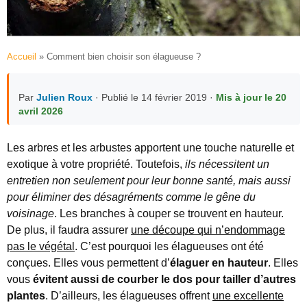
Accueil
»
Comment bien choisir son élagueuse ?
Par
Julien Roux
· Publié le 14 février 2019 ·
Mis à jour le 20
avril 2026
Les arbres et les arbustes apportent une touche naturelle et
exotique à votre propriété. Toutefois,
ils nécessitent un
entretien non seulement pour leur bonne santé, mais aussi
pour éliminer des désagréments comme le gêne du
voisinage
. Les branches à couper se trouvent en hauteur.
De plus, il faudra assurer
une découpe qui n’endommage
pas le végétal
. C’est pourquoi les élagueuses ont été
conçues. Elles vous permettent d’
élaguer en hauteur
. Elles
vous
évitent aussi de courber le dos pour tailler d’autres
plantes
. D’ailleurs, les élagueuses offrent
une excellente