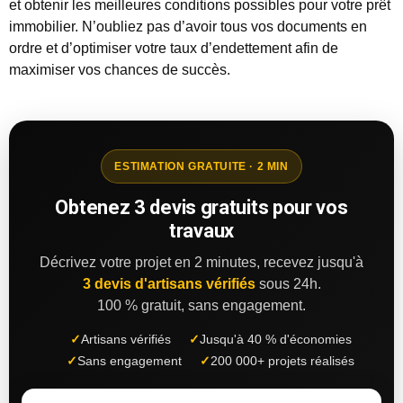
et obtenir les meilleures conditions possibles pour votre prêt
immobilier. N’oubliez pas d’avoir tous vos documents en
ordre et d’optimiser votre taux d’endettement afin de
maximiser vos chances de succès.
ESTIMATION GRATUITE · 2 MIN
Obtenez 3 devis gratuits pour vos
travaux
Décrivez votre projet en 2 minutes, recevez jusqu'à
3 devis d'artisans vérifiés
sous 24h.
100 % gratuit, sans engagement.
✓
Artisans vérifiés
✓
Jusqu'à 40 % d'économies
✓
Sans engagement
✓
200 000+ projets réalisés