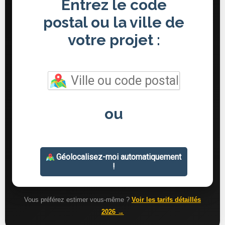
Vous préférez estimer vous-même ?
Voir les tarifs détaillés
2026 →