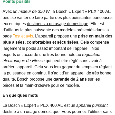
Points positifs
Avec
un moteur de 350 W
, la Bosch « Expert » PEX 400 AE
peut se vanter de faire partie des plus puissantes ponceuses
excentriques
destinées à un usage domestique
. Elle est
d’ailleurs la plus puissante des modèles présentés dans la
page
Test et avis
. L’appareil propose une
prise en main des
plus aisées, confortables et sécurisées
. Cela compense
largement le poids assez important de l’appareil. Nos
experts ont accordé une très bonne note au
régulateur
électronique de vitesse
qui peut être réglé sans avoir à
arrêter l’appareil. Cela vous fera gagner du temps en réglant
la puissance en continu. Il s’agit d’un appareil
de très bonne
qualité
. Bosch propose une
garantie de 2 ans
sur les
pièces et la main-d’œuvre pour ce modèle.
En quelques mots
La Bosch « Expert » PEX 400 AE est un
appareil puissant
destiné à un usage domestique. Vous pourriez l’utiliser sans