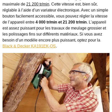
maximale de
21 200 tr/min
. Cette vitesse est, bien sûr,
réglable à l’aide d’un variateur électronique. Avec un simple
bouton facilement accessible, vous pouvez régler la vitesse
de l’appareil entre
4 000 tr/min et 21 200 tr/min
. L’appareil
est assez puissant pour les travaux de meulage grossier et
les polissages fins sur différents matériaux. Si vous avez
besoin d’un modèle encore plus puissant, optez pour la
Black & Decker KA191EK-QS
.