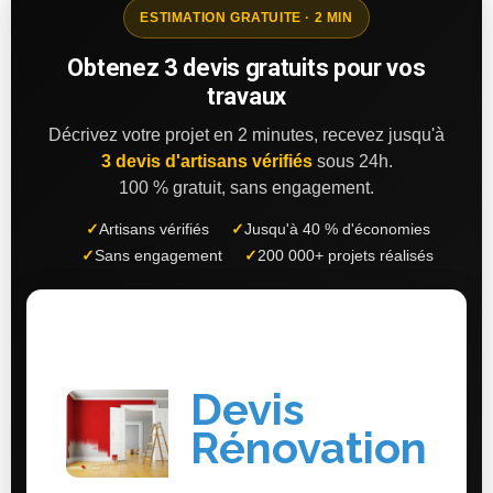
ESTIMATION GRATUITE · 2 MIN
Obtenez 3 devis gratuits pour vos
travaux
Décrivez votre projet en 2 minutes, recevez jusqu'à
3 devis d'artisans vérifiés
sous 24h.
100 % gratuit, sans engagement.
✓
Artisans vérifiés
✓
Jusqu'à 40 % d'économies
✓
Sans engagement
✓
200 000+ projets réalisés