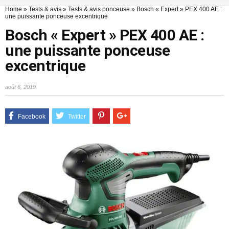
Home
»
Tests & avis
»
Tests & avis ponceuse
»
Bosch « Expert » PEX 400 AE :
une puissante ponceuse excentrique
Bosch « Expert » PEX 400 AE :
une puissante ponceuse
excentrique
août 6, 2019