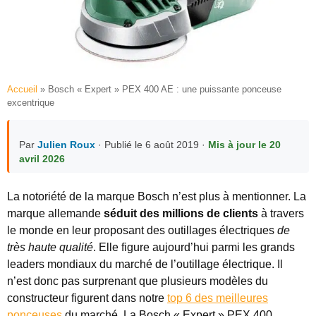
Accueil
»
Bosch « Expert » PEX 400 AE : une puissante ponceuse
excentrique
Par
Julien Roux
· Publié le 6 août 2019 ·
Mis à jour le 20
avril 2026
La notoriété de la marque Bosch n’est plus à mentionner.
La
marque allemande
séduit des millions de clients
à travers
le monde en leur proposant des outillages électriques
de
très haute qualité
. Elle figure aujourd’hui parmi les grands
leaders mondiaux du marché de l’outillage électrique. Il
n’est donc pas surprenant que plusieurs modèles du
constructeur figurent dans notre
top 6 des meilleures
ponceuses
du marché. La Bosch « Expert » PEX 400