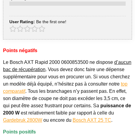
User Rating:
Be the first one!
Points négatifs
Le Bosch AXT Rapid 2000 0600853500 ne dispose
d’aucun
bac de récupération
. Vous devez donc faire une dépense
supplémentaire pour vous en procurer un. Si vous cherchez
un modèle déjà équipé, n’hésitez pas à consulter notre
top
comparatif
. Tous les branchages n’y passent pas. En effet,
son diamètre de coupe ne doit pas excéder les 3,5 cm, ce
qui peut être assez frustrant pour certains. Sa
puissance de
2000 W
est relativement faible par rapport à celle du
Gardebruk 2800W
ou encore du
Bosch AXT 25 TC
.
Points positifs