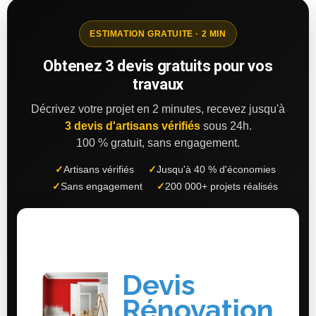
ESTIMATION GRATUITE · 2 MIN
Obtenez 3 devis gratuits pour vos
travaux
Décrivez votre projet en 2 minutes, recevez jusqu'à
3 devis d'artisans vérifiés
sous 24h.
100 % gratuit, sans engagement.
✓
Artisans vérifiés
✓
Jusqu'à 40 % d'économies
✓
Sans engagement
✓
200 000+ projets réalisés