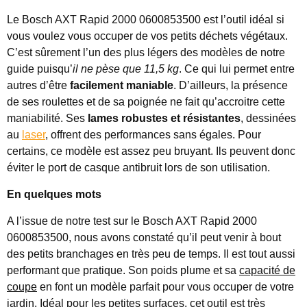
Le Bosch AXT Rapid 2000 0600853500 est l’outil idéal si
vous voulez vous occuper de vos petits déchets végétaux.
C’est sûrement l’un des plus légers des modèles de notre
guide puisqu’
il ne pèse que 11,5 kg
. Ce qui lui permet entre
autres d’être
facilement maniable
. D’ailleurs, la présence
de ses roulettes et de sa poignée ne fait qu’accroitre cette
maniabilité. Ses
lames robustes et résistantes
, dessinées
au
laser
, offrent des performances sans égales. Pour
certains, ce modèle est assez peu bruyant. Ils peuvent donc
éviter le port de casque antibruit lors de son utilisation.
En quelques mots
A l’issue de notre test sur le Bosch AXT Rapid 2000
0600853500, nous avons constaté qu’il peut venir à bout
des petits branchages en très peu de temps. Il est tout aussi
performant que pratique. Son poids plume et sa
capacité de
coupe
en font un modèle parfait pour vous occuper de votre
jardin.
Idéal pour les petites surfaces
, cet outil est très