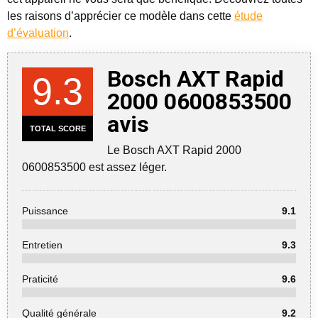
les raisons d’apprécier ce modèle dans cette
étude
d’évaluation
.
Bosch AXT Rapid
9.3
2000 0600853500
avis
TOTAL SCORE
Le Bosch AXT Rapid 2000
0600853500 est assez léger.
Puissance
9.1
Entretien
9.3
Praticité
9.6
Qualité générale
9.2