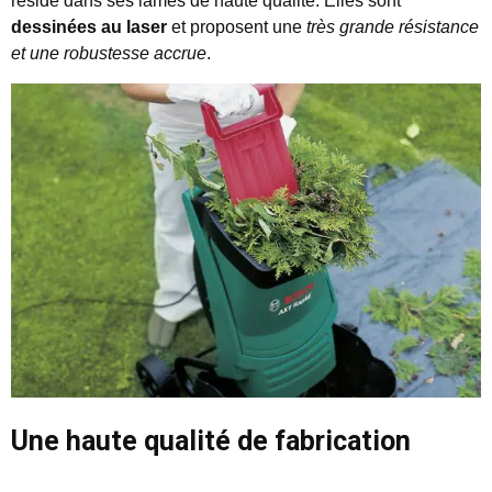
réside dans ses lames de haute qualité. Elles sont
dessinées au laser
et proposent une
très grande résistance
et une robustesse accrue
.
Une haute qualité de fabrication