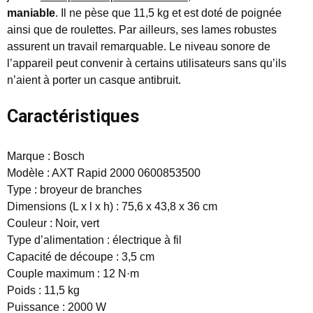
maniable
. Il ne pèse que 11,5 kg et est doté de poignée
ainsi que de roulettes. Par ailleurs, ses lames robustes
assurent un travail remarquable. Le niveau sonore de
l’appareil peut convenir à certains utilisateurs sans qu’ils
n’aient à porter un casque antibruit.
Caractéristiques
Marque : Bosch
Modèle : AXT Rapid 2000 0600853500
Type : broyeur de branches
Dimensions (L x l x h) : 75,6 x 43,8 x 36 cm
Couleur : Noir, vert
Type d’alimentation : électrique à fil
Capacité de découpe : 3,5 cm
Couple maximum : 12 N·m
Poids : 11,5 kg
Puissance : 2000 W