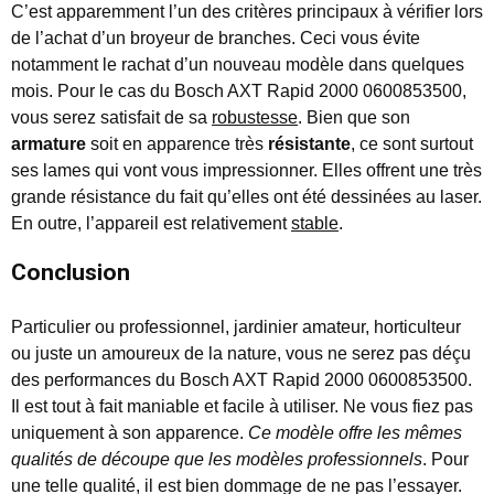
C’est apparemment l’un des critères principaux à vérifier lors
de l’achat d’un broyeur de branches. Ceci vous évite
notamment le rachat d’un nouveau modèle dans quelques
mois. Pour le cas du Bosch AXT Rapid 2000 0600853500,
vous serez satisfait de sa
robustesse
. Bien que son
armature
soit en apparence très
résistante
, ce sont surtout
ses lames qui vont vous impressionner. Elles offrent une très
grande résistance du fait qu’elles ont été dessinées au laser.
En outre, l’appareil est relativement
stable
.
Conclusion
Particulier ou professionnel, jardinier amateur, horticulteur
ou juste un amoureux de la nature, vous ne serez pas déçu
des performances du Bosch AXT Rapid 2000 0600853500.
Il est tout à fait maniable et facile à utiliser. Ne vous fiez pas
uniquement à son apparence.
Ce modèle offre les mêmes
qualités de découpe que les modèles professionnels
. Pour
une telle qualité, il est bien dommage de ne pas l’essayer.