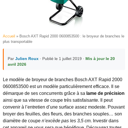
Accueil
»
Bosch AXT Rapid 2000 0600853500 : le broyeur de branches le
plus transportable
Par
Julien Roux
· Publié le 1 juillet 2019 ·
Mis à jour le 20
avril 2026
Le modèle de broyeur de branches Bosch AXT Rapid 2000
0600853500 est un modèle particulièrement efficace.
Il se
démarque de ses concurrents grâce à sa
lame de précision
ainsi que sa vitesse de coupe très satisfaisante. Il peut
convenir à l’entretien d’une surface assez modeste. Pouvant
broyer des feuilles, des fleurs, des branches souples… son
diamètre de coupe
n’excède pas les 3,5 cm
. Investir dans
cet appareil ne vous sera que bénéfique. Découvrez toutes