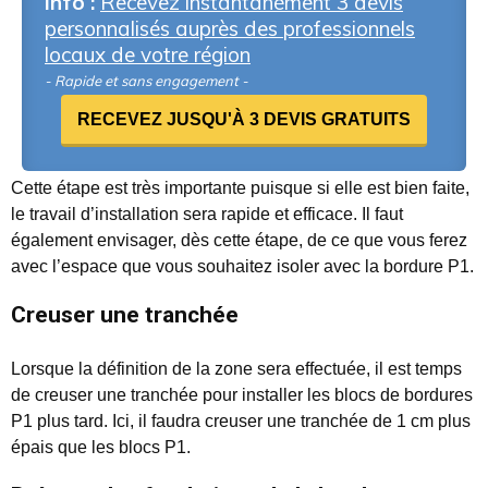
Info :
Recevez instantanément 3 devis
personnalisés auprès des professionnels
locaux de votre région
- Rapide et sans engagement -
RECEVEZ JUSQU'À 3 DEVIS GRATUITS
Cette étape est très importante puisque si elle est bien faite,
le travail d’installation sera rapide et efficace. Il faut
également envisager, dès cette étape, de ce que vous ferez
avec l’espace que vous souhaitez isoler avec la bordure P1.
Creuser une tranchée
Lorsque la définition de la zone sera effectuée, il est temps
de creuser une tranchée pour installer les blocs de bordures
P1 plus tard. Ici, il faudra creuser une tranchée de 1 cm plus
épais que les blocs P1.