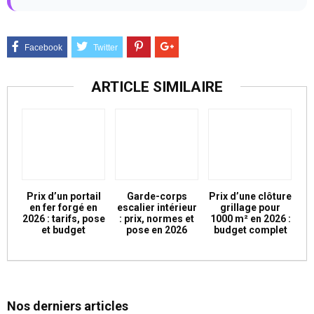
ARTICLE SIMILAIRE
Prix d’un portail
Garde-corps
Prix d’une clôture
en fer forgé en
escalier intérieur
grillage pour
2026 : tarifs, pose
: prix, normes et
1000 m² en 2026 :
et budget
pose en 2026
budget complet
Nos derniers articles