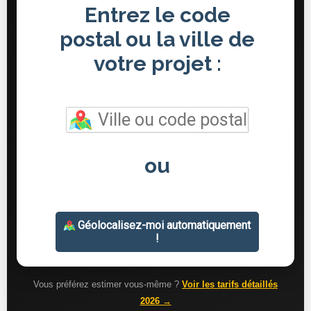
Vous préférez estimer vous-même ?
Voir les tarifs détaillés
2026 →