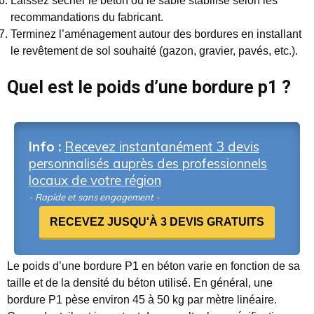
Laissez sécher le béton ou le sable stabilisé selon les
recommandations du fabricant.
Terminez l’aménagement autour des bordures en installant
le revêtement de sol souhaité (gazon, gravier, pavés, etc.).
Quel est le poids d’une bordure p1 ?
Info :
Recevez instantanément 3 devis
personnalisés auprès des professionnels
locaux de votre région
- Rapide et sans engagement -
RECEVEZ JUSQU'À 3 DEVIS GRATUITS
Le poids d’une bordure P1 en béton varie en fonction de sa
taille et de la densité du béton utilisé. En général, une
bordure P1 pèse environ 45 à 50 kg par mètre linéaire.