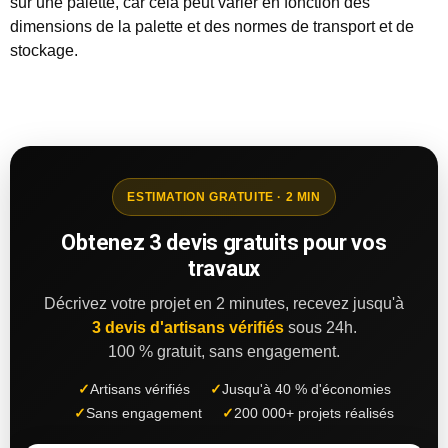
sur une palette, car cela peut varier en fonction des
dimensions de la palette et des normes de transport et de
stockage.
ESTIMATION GRATUITE · 2 MIN
Obtenez 3 devis gratuits pour vos
travaux
Décrivez votre projet en 2 minutes, recevez jusqu'à
3 devis d'artisans vérifiés
sous 24h.
100 % gratuit, sans engagement.
✓
Artisans vérifiés
✓
Jusqu'à 40 % d'économies
✓
Sans engagement
✓
200 000+ projets réalisés