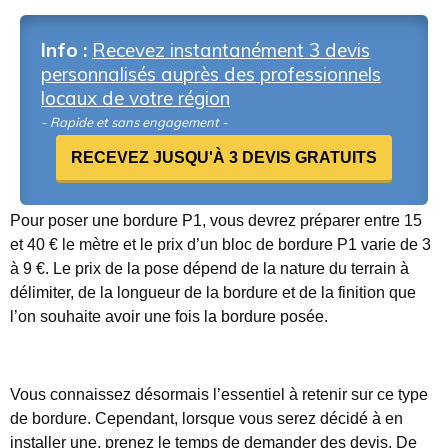
Info :
Recevez instantanément 3 devis
personnalisés auprès des professionnels
locaux de votre région
- Rapide et sans engagement -
RECEVEZ JUSQU'À 3 DEVIS GRATUITS
Pour poser une bordure P1, vous devrez préparer entre 15
et 40 € le mètre et le prix d’un bloc de bordure P1 varie de 3
à 9 €. Le prix de la pose dépend de la nature du terrain à
délimiter, de la longueur de la bordure et de la finition que
l’on souhaite avoir une fois la bordure posée.
Vous connaissez désormais l’essentiel à retenir sur ce type
de bordure. Cependant, lorsque vous serez décidé à en
installer une, prenez le temps de demander des devis. De