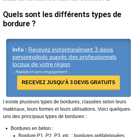
Quels sont les différents types de
bordure ?
Info :
Recevez instantanément 3 devis
personnalisés auprès des professionnels
locaux de votre région
- Rapide et sans engagement -
RECEVEZ JUSQU'À 3 DEVIS GRATUITS
l existe plusieurs types de bordures, classées selon leurs
matériaux, leurs formes et leurs utilisations. Voici quelques-
uns des principaux types de bordures :
Bordures en béton :
Bordure P1, P2, P3, etc. : bordures préfabriquées