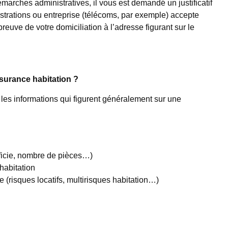
émarches administratives, il vous est demandé un justificatif
rations ou entreprise (télécoms, par exemple) accepte
euve de votre domiciliation à l’adresse figurant sur le
ssurance habitation ?
 les informations qui figurent généralement sur une
ficie, nombre de pièces…)
habitation
 (risques locatifs, multirisques habitation…)