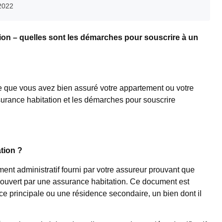
2022
ion – quelles sont les démarches pour souscrire à un
e que vous avez bien assuré votre appartement ou votre
surance habitation et les démarches pour souscrire
tion ?
ment administratif fourni par votre assureur prouvant que
couvert par une assurance habitation. Ce document est
ce principale ou une résidence secondaire, un bien dont il