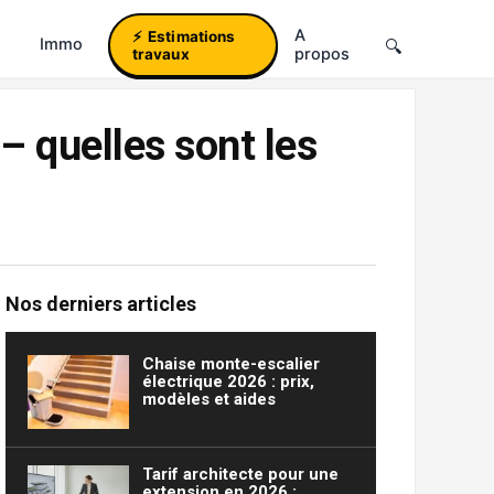
A
Estimations
Immo
propos
travaux
– quelles sont les
Nos derniers articles
Chaise monte-escalier
électrique 2026 : prix,
modèles et aides
Tarif architecte pour une
extension en 2026 :