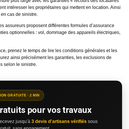
rture plus large avec les garanties « recours des locataires
ent intéresser les propriétaires qui mettent en location. Ainsi
en cas de sinistre.
les assureurs proposent différentes formules d’assurance
ranties optionnelles : vol, dommage des appareils électriques,
ce, prenez le temps de lire les conditions générales et les
aurez ainsi précisément les garanties, les exclusions de
 selon le sinistre.
ION GRATUITE · 2 MIN
ratuits pour vos travaux
 recevez jusqu'à
3 devis d'artisans vérifiés
sous
ratuit, sans engagement.