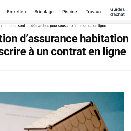
Guides
Entretien
Bricolage
Piscine
Travaux
d’achat
n – quelles sont les démarches pour souscrire à un contrat en ligne
tion d’assurance habitation 
rire à un contrat en ligne