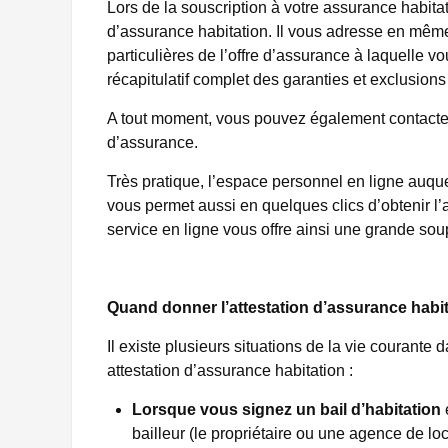
Lors de la souscription à votre assurance habita
d’assurance habitation. Il vous adresse en même
particulières de l’offre d’assurance à laquelle 
récapitulatif complet des garanties et exclusions
A tout moment, vous pouvez également contacter 
d’assurance.
Très pratique, l’espace personnel en ligne auque
vous permet aussi en quelques clics d’obtenir l’a
service en ligne vous offre ainsi une grande soupl
Quand donner l’attestation d’assurance habit
Il existe plusieurs situations de la vie courant
attestation d’assurance habitation :
Lorsque vous signez un bail d’habitation
e
bailleur (le propriétaire ou une agence de lo