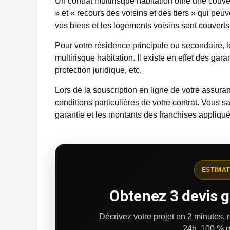
Un contrat multirisque habitation offre une couve
» et « recours des voisins et des tiers » qui peuv
vos biens et les logements voisins sont couverts 
Pour votre résidence principale ou secondaire, 
multirisque habitation. Il existe en effet des ga
protection juridique, etc.
Lors de la souscription en ligne de votre assuran
conditions particulières de votre contrat. Vous s
garantie et les montants des franchises appliqués
ESTIMAT
Obtenez 3 devis g
Décrivez votre projet en 2 minutes,
24h.
100 % g