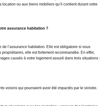
 location ou aux biens mobiliers qu’il contient durant votre
otre assurance habitation ?
e de l’assurance habitation. Elle est obligatoire si vous
es propriétaires, elle est fortement recommandée. En effet,
mages causés à votre logement assuré dans trois situations :
s voisins qui pourraient avoir été impactés par le sinistre.