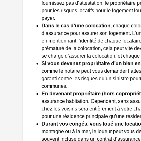
fournissez pas d’attestation, le propriétaire 
pour les risques locatifs pour le logement loué
payer.
Dans le cas d’une colocation
, chaque coloc
d’assurance pour assurer son logement. L’un
en mentionnant l’identité de chaque locatair
prématuré de la colocation, cela peut vite dev
se charge d’assurer la colocation, et chaque 
Si vous devenez propriétaire d’un bien en
comme le notaire peut vous demander l’attest
garanti contre les risques qu’un sinistre pour
communes.
En devenant propriétaire (hors copropriét
assurance habitation. Cependant, sans assur
chez les voisins sera entièrement à votre char
pour une résidence principale qu’une réside
Durant vos congés, vous loué une locati
montagne ou à la mer, le loueur peut vous dem
souvent incluse dans un contrat d’assurance M