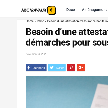
Déco
Aménagement
Home
»
Immo
»
Besoin d’une attestation d’assurance habitatio
Besoin d’une attesta
démarches pour sousc
novembre 3, 2022