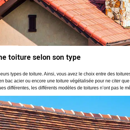
ne toiture selon son type
sieurs types de toiture. Ainsi, vous avez le choix entre des toiture
en bac acier ou encore une toiture végétalisée pour ne citer que
ues différentes, les différents modèles de toitures n’ont pas le m