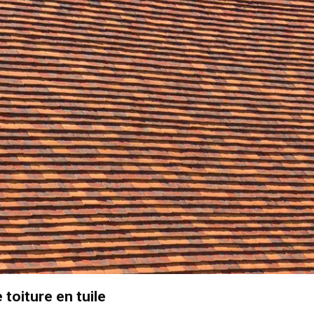
 toiture en tuile