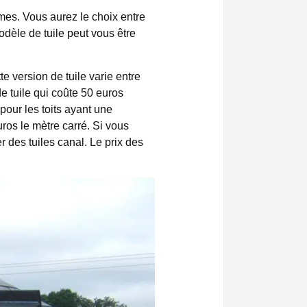
ormes. Vous aurez le choix entre
modèle de tuile peut vous être
e version de tuile varie entre
de tuile qui coûte 50 euros
pour les toits ayant une
uros le mètre carré. Si vous
r des tuiles canal. Le prix des