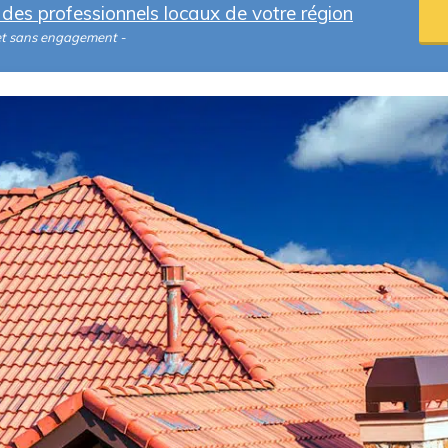
des professionnels locaux de votre région
et sans engagement -