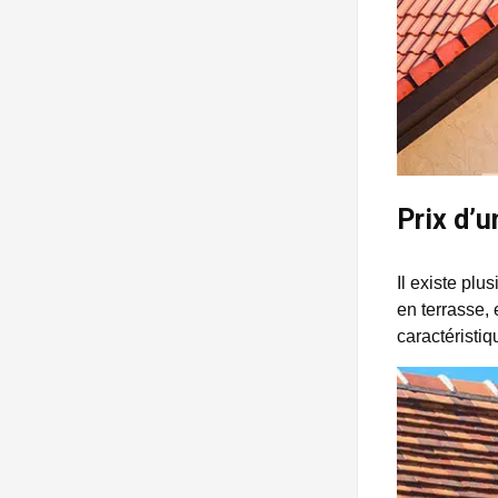
Prix d’u
Il existe plu
en terrasse, 
caractéristiq