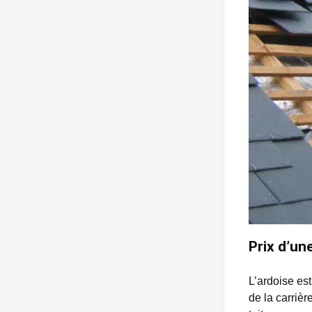
Prix d’un
L’ardoise est
de la carrièr