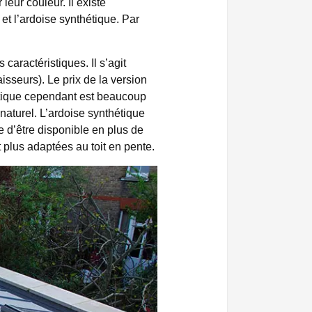
leur couleur. Il existe
et l’ardoise synthétique. Par
 caractéristiques. Il s’agit
aisseurs). Le prix de la version
hétique cependant est beaucoup
aturel. L’ardoise synthétique
e d’être disponible en plus de
 plus adaptées au toit en pente.