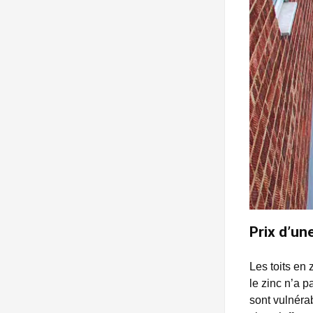
Prix d’un
Les toits en 
le zinc n’a p
sont vulnéra