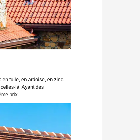
s en tuile, en ardoise, en zinc,
 celles-là. Ayant des
ême prix.