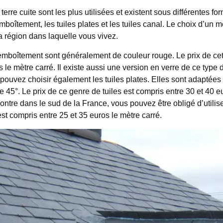
 terre cuite sont les plus utilisées et existent sous différentes f
emboîtement, les tuiles plates et les tuiles canal. Le choix d’un 
a région dans laquelle vous vivez.
 emboîtement sont généralement de couleur rouge. Le prix de cett
 le mètre carré. Il existe aussi une version en verre de ce type 
 pouvez choisir également les tuiles plates. Elles sont adaptées 
e 45°. Le prix de ce genre de tuiles est compris entre 30 et 40 e
ontre dans le sud de la France, vous pouvez être obligé d’utilise
est compris entre 25 et 35 euros le mètre carré.