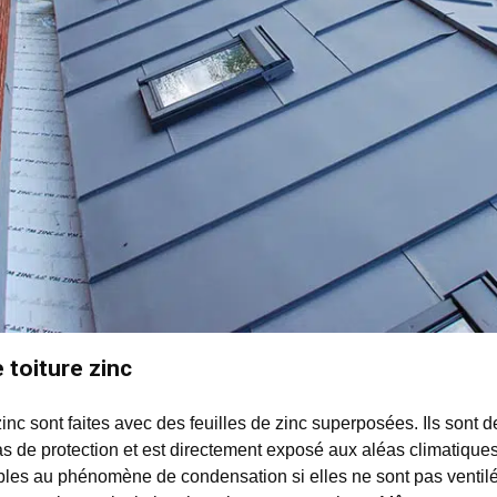
e toiture zinc
zinc sont faites avec des feuilles de zinc superposées. Ils sont d
as de protection et est directement exposé aux aléas climatiques. 
bles au phénomène de condensation si elles ne sont pas ventilées