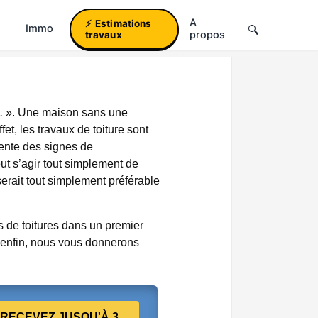
A
Estimations
Immo
propos
travaux
.
». Une maison sans une
fet, les travaux de toiture sont
sente des signes de
eut s’agir tout simplement de
serait tout simplement préférable
s de toitures dans un premier
t enfin, nous vous donnerons
RECEVEZ JUSQU'À 3