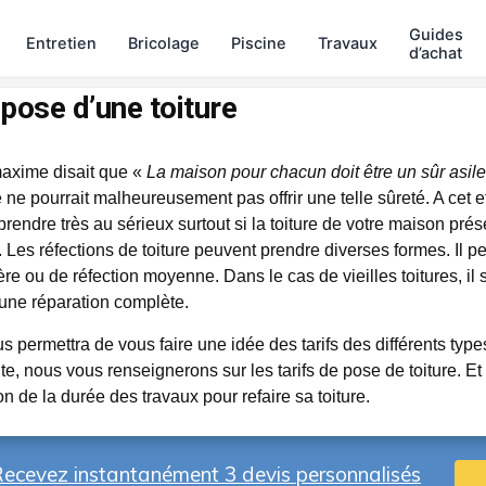
Guides
Entretien
Bricolage
Piscine
Travaux
d’achat
 pose d’une toiture
maxime disait que «
La maison pour chacun doit être un sûr asile
 ne pourrait malheureusement pas offrir une telle sûreté. A cet ef
rendre très au sérieux surtout si la toiture de votre maison pré
. Les réfections de toiture peuvent prendre diverses formes. Il p
ère ou de réfection moyenne. Dans le cas de vieilles toitures, il 
 une réparation complète.
 permettra de vous faire une idée des tarifs des différents type
te, nous vous renseignerons sur les tarifs de pose de toiture. E
n de la durée des travaux pour refaire sa toiture.
ecevez instantanément 3 devis personnalisés