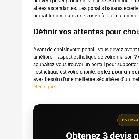
peuvent poser problème si l’allée est courte. 
allées ascendantes. Les portails battants extéri
probablement dans une zone où la circulation de
Définir vos attentes pour chois
Avant de choisir votre portail, vous devez avant 
améliorer l’aspect esthétique de votre maison ?
souhaitez-vous trouver un portail pour supporter
l’esthétique est votre priorité,
optez pour un por
avez besoin d’une meilleure sécurité et d’un mei
électrique.
ESTIMAT
Obtenez 3 devis g