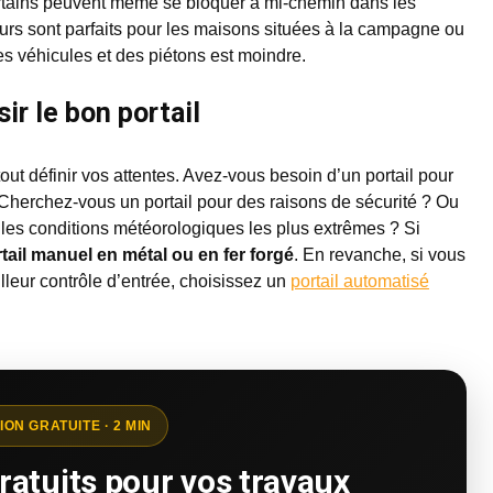
Certains peuvent même se bloquer à mi-chemin dans les
eurs sont parfaits pour les maisons situées à la campagne ou
s véhicules et des piétons est moindre.
ir le bon portail
tout définir vos attentes. Avez-vous besoin d’un portail pour
 Cherchez-vous un portail pour des raisons de sécurité ? Ou
 les conditions météorologiques les plus extrêmes ? Si
tail manuel en métal ou en fer forgé
. En revanche, si vous
lleur contrôle d’entrée, choisissez un
portail automatisé
ION GRATUITE · 2 MIN
ratuits pour vos travaux