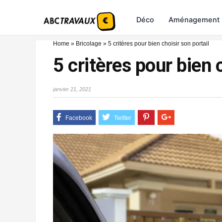
Déco
Aménagement
Home
»
Bricolage
»
5 critères pour bien choisir son portail
5 critères pour bien 
janvier 21, 2021