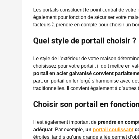
Les portails constituent le point central de votre
également pour fonction de sécuriser votre maiso
facteurs à prendre en compte pour choisir un bon
Quel style de portail choisir ?
Le style de l’extérieur de votre maison déterminer
choisissez pour votre portail, il doit mettre en 
portail en acier galvanisé convient parfait
part, un portail en fer forgé s’harmonise avec de
traditionnelles. Il convient également à d’autres 
Choisir son portail en fonctio
Il est également important de
prendre en compte
adéquat
. Par exemple,
un
portail coulissant
c
étroites, tandis qu’une grande allée permet d’ob