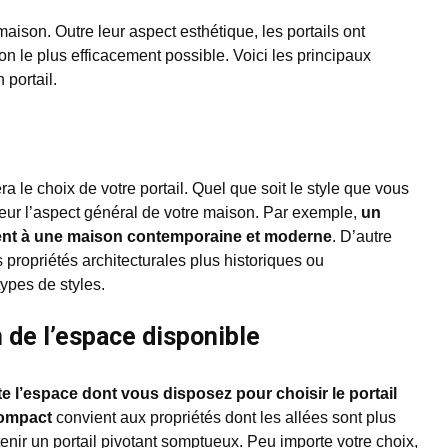
 maison. Outre leur aspect esthétique, les portails ont
n le plus efficacement possible. Voici les principaux
 portail.
a le choix de votre portail. Quel que soit le style que vous
valeur l’aspect général de votre maison. Par exemple,
un
ement à une maison contemporaine et moderne
. D’autre
s propriétés architecturales plus historiques ou
types de styles.
n de l’espace disponible
 l’espace dont vous disposez pour choisir le portail
ompact
convient aux propriétés dont les allées sont plus
tenir un portail pivotant somptueux. Peu importe votre choix,