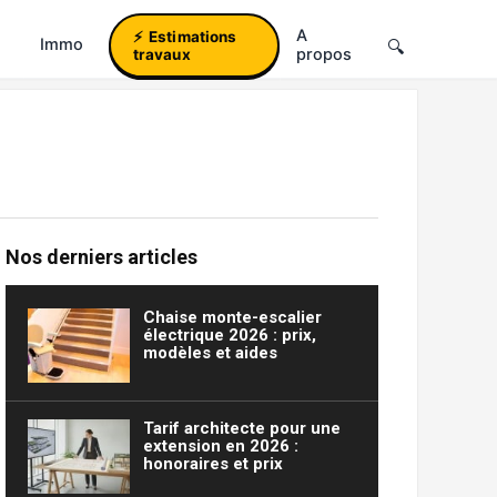
A
Estimations
Immo
propos
travaux
Nos derniers articles
Chaise monte-escalier
électrique 2026 : prix,
modèles et aides
Tarif architecte pour une
extension en 2026 :
honoraires et prix