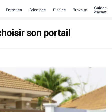
Guides
Entretien
Bricolage
Piscine
Travaux
d’achat
choisir son portail